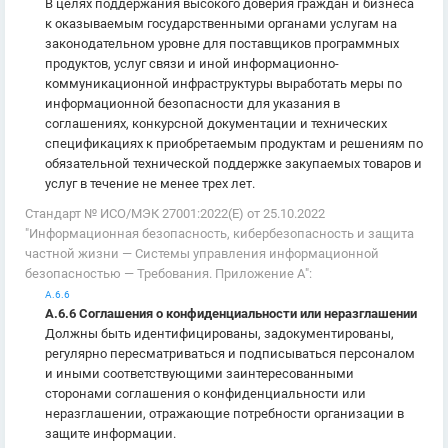
В целях поддержания высокого доверия граждан и бизнеса
к оказываемым государственными органами услугам на
законодательном уровне для поставщиков программных
продуктов, услуг связи и иной информационно-
коммуникационной инфраструктуры выработать меры по
информационной безопасности для указания в
соглашениях, конкурсной документации и технических
спецификациях к приобретаемым продуктам и решениям по
обязательной технической поддержке закупаемых товаров и
услуг в течение не менее трех лет.
Стандарт № ИСО/МЭК 27001:2022(E) от 25.10.2022
"Информационная безопасность, кибербезопасность и защита
частной жизни — Системы управления информационной
безопасностью — Требования. Приложение А":
А.6.6
А.6.6 Соглашения о конфиденциальности или неразглашении
Должны быть идентифицированы, задокументированы,
регулярно пересматриваться и подписываться персоналом
и иными соответствующими заинтересованными
сторонами соглашения о конфиденциальности или
неразглашении, отражающие потребности организации в
защите информации.