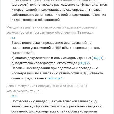
(договоры), исключающие разглашение конфиденциальной
и персональной информации, а также определять права
работников по использованию этой информации, исходя из
их должностных обязанностей;
Методика выявления уязвимостей и недекларированных
возможностей в программном обеспечении (Выписка):
3.а
В ходе подготовки к проведению исследований по
выявлению уязвимостей и НДВ объекта оценки должны
выполняться:
а) анализ документации и иных исходных данных (
ПОД.1
);
б) подготовка исследовательского стенда (
ПОД.2
).
Перечень исследований при подготовке к проведению
исследований по выявлению уязвимостей и НДВ объекта
оценки представлен в
таблице 1
.
Закон Республики Беларусь № 16-З от 05.01.2013 "О
коммерческой тайне":
20.2
По требованию владельца коммерческой тайны лицо,
являющееся добросовестным приобретателем сведений,
составляющих коммерческую тайну, обязано принять