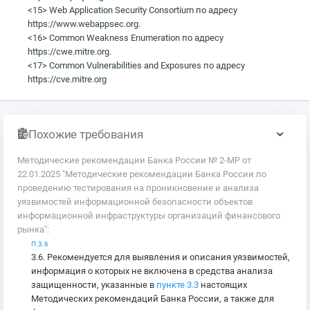
<15> Web Application Security Consortium по адресу
https://www.webappsec.org.
<16> Common Weakness Enumeration по адресу
https://cwe.mitre.org.
<17> Common Vulnerabilities and Exposures по адресу
https://cve.mitre.org
Похожие требования
Методические рекомендации Банка России № 2-МР от
22.01.2025 "Методические рекомендации Банка России по
проведению тестирования на проникновение и анализа
уязвимостей информационной безопасности объектов
информационной инфраструктуры организаций финансового
рынка":
П.3.6
3.6. Рекомендуется для выявления и описания уязвимостей,
информация о которых не включена в средства анализа
защищенности, указанные в
пункте 3.3
настоящих
Методических рекомендаций Банка России, а также для