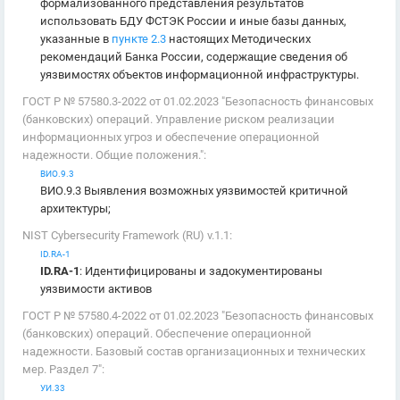
формализованного представления результатов
использовать БДУ ФСТЭК России и иные базы данных,
указанные в
пункте 2.3
настоящих Методических
рекомендаций Банка России, содержащие сведения об
уязвимостях объектов информационной инфраструктуры.
ГОСТ Р № 57580.3-2022 от 01.02.2023 "Безопасность финансовых
(банковских) операций. Управление риском реализации
информационных угроз и обеспечение операционной
надежности. Общие положения.":
ВИО.9.3
ВИО.9.3 Выявления возможных уязвимостей критичной
архитектуры;
NIST Cybersecurity Framework (RU) v.1.1:
ID.RA-1
ID.RA-1
: Идентифицированы и задокументированы
уязвимости активов
ГОСТ Р № 57580.4-2022 от 01.02.2023 "Безопасность финансовых
(банковских) операций. Обеспечение операционной
надежности. Базовый состав организационных и технических
мер. Раздел 7":
УИ.33