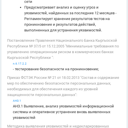
сети
Предусматривает анализ и оценку угроз и
уязвимостей, найденных за последние 12 месяцев -
Регламентирует хранение результатов тестов на
проникновение и результатов действий,
выполненных для устранения уязвимостей.
Постановление Правления Национального Банка Кыргызской
Республики № 37/5 от 15.12.2005 "Минимальные требования по
управлению операционным риском в коммерческих банках
Кыргызской Республики ":
п.6.17.2.2
- тестирование безопасности на проникновение;
Приказ ФСТЭК России № 21 от 18.02.2013 "Состав и содержание
мер по обеспечению безопасности персональных данных,
необходимых для обеспечения каждого из уровней
защищенности персональных данных":
АНЗ.1
АНЗ.1 Выявление, анализ уязвимостей информационной
системы и оперативное устранение вновь выявленных
уязвимостей
Методика выявления уязвимостей и недекларированных