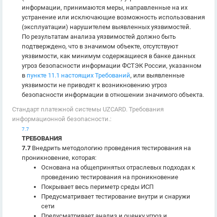
информации, принимаются меры, направленные на их
устранение или исключающие возможность использования
(эксплуатации) нарушителем выявленных уязвимостей.
По результатам анализа уязвимостей должно быть
подтверждено, что в значимом объекте, отсутствуют
уязвимости, как минимум содержащиеся в банке данных
угроз безопасности информации ФСТЭК России, указанном
в
пункте 11.1 настоящих Требований
, или выявленные
уязвимости не приводят к возникновению угроз
безопасности информации в отношении значимого объекта.
Стандарт платежной системы UZCARD. Требования
информационной безопасности.:
7.7
ТРЕБОВАНИЯ
7.7
Внедрить методологию проведения тестирования на
проникновение, которая:
Основана на общепринятых отраслевых подходах к
проведению тестирования на проникновение
Покрывает весь периметр среды ИСП
Предусматривает тестирование внутри и снаружи
сети
Предусматривает анализ и оценку угроз и