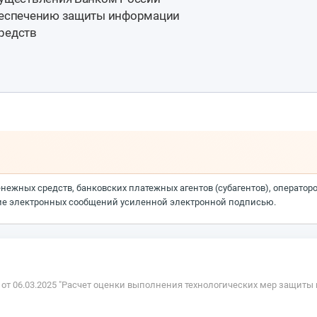
обеспечению защиты информации
редств
енежных средств, банковских платежных агентов (субагентов), оператор
ие электронных сообщений усиленной электронной подписью.
от 06.03.2025 "Расчет оценки выполнения технологических мер защит