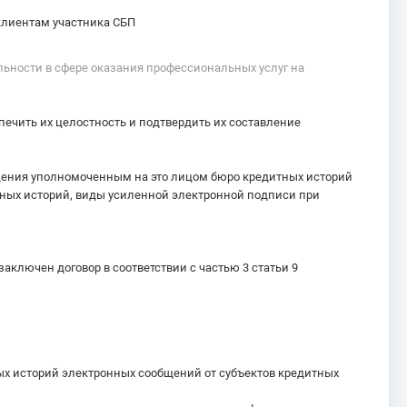
клиентам участника СБП
льности в сфере оказания профессиональных услуг на
ечить их целостность и подтвердить их составление
щения уполномоченным на это лицом бюро кредитных историй
ных историй, виды усиленной электронной подписи при
ключен договор в соответствии с частью 3 статьи 9
ых историй электронных сообщений от субъектов кредитных