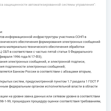
асса защищенности автоматизированной системы управления":
м:
тов информационной инфраструктуры участника ССНП в
технического обеспечения формирования электронных сообщений
ила материально-технического обеспечения обработки
СБП в соответствии с частью пятой статьи 5 Федерального
февраля 1996 года N 17-ФЗ);
ания электронных сообщений, и электронной подписи,
ения подлинности электронных сообщений;
вляется Банком России в соответствии с абзацами вторым,
крытых систем, предусмотренной пунктом 1.7 раздела 1 ГОСТ Р
ленным федеральным органом исполнительной власти в области
и на уровне звена данных или сетевом уровне в соответствии
98-1-99, прошедших процедуру оценки соответствия требованиям,