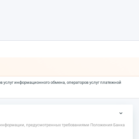
ов услуг информационного обмена, операторов услуг платежной
ы информации, предусмотренных требованиями Положения Банка