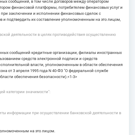
ных сообщений, в том числе договоров между оператором
тором финансовой платформы, потребителем финансовых услуг и
я при заключении и исполнении финансовых сделок с
 и подтвердить их составление уполномоченным на это лицом,
вской деятельности в целях противодействия осуществлению
онных сообщений кредитные организации, филиалы иностранных
ьзованием средств электронной подписи и средств
сполнительной власти, уполномоченным в области обеспечения
она от 3 апреля 1995 года N 40-ФЗ "О федеральной службе
бласти обеспечения безопасности).<1-3>
ей категории значимости":
щиты информации при осуществлении банковской деятельности в
полномоченным на это лицом.