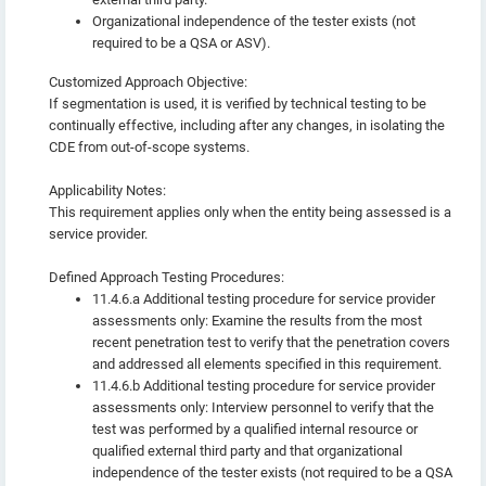
Organizational independence of the tester exists (not
required to be a QSA or ASV).
Customized Approach Objective:
If segmentation is used, it is verified by technical testing to be
continually effective, including after any changes, in isolating the
CDE from out-of-scope systems.
Applicability Notes:
This requirement applies only when the entity being assessed is a
service provider.
Defined Approach Testing Procedures:
11.4.6.a Additional testing procedure for service provider
assessments only: Examine the results from the most
recent penetration test to verify that the penetration covers
and addressed all elements specified in this requirement.
11.4.6.b Additional testing procedure for service provider
assessments only: Interview personnel to verify that the
test was performed by a qualified internal resource or
qualified external third party and that organizational
independence of the tester exists (not required to be a QSA