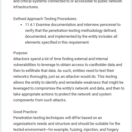
and critical systems connected to or accessible to public network
infrastructures.
Defined Approach Testing Procedures:
11.4.1 Examine documentation and interview personnel to
verify that the penetration-testing methodology defined,
documented, and implemented by the entity includes all
elements specified in this requirement.
Purpose:
Attackers spend a lot of time finding external and internal
vulnerabilities to leverage to obtain access to cardholder data and
then to exfiltrate that data. As such, entities need to test their
networks thoroughly, just as an attacker would do. This testing
allows the entity to identify and remediate weakness that might be
leveraged to compromise the entity’s network and data, and then to
take appropriate actions to protect the network and system
components from such attacks.
Good Practice:
Penetration testing techniques will differ based on an
organization’s needs and structure and should be suitable for the
tested environment—for example, fuzzing, injection, and forgery