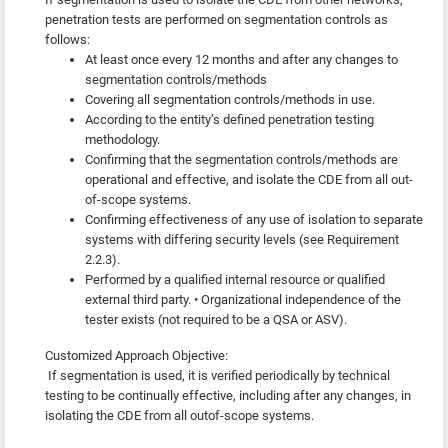
penetration tests are performed on segmentation controls as
follows:
At least once every 12 months and after any changes to
segmentation controls/methods
Covering all segmentation controls/methods in use.
According to the entity’s defined penetration testing
methodology.
Confirming that the segmentation controls/methods are
operational and effective, and isolate the CDE from all out-
of-scope systems.
Confirming effectiveness of any use of isolation to separate
systems with differing security levels (see Requirement
2.2.3).
Performed by a qualified internal resource or qualified
external third party. • Organizational independence of the
tester exists (not required to be a QSA or ASV).
Customized Approach Objective:
If segmentation is used, it is verified periodically by technical
testing to be continually effective, including after any changes, in
isolating the CDE from all outof-scope systems.