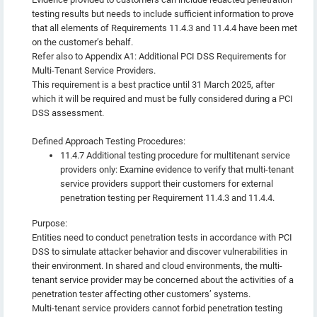
testing results but needs to include sufficient information to prove
that all elements of Requirements 11.4.3 and 11.4.4 have been met
on the customer’s behalf.
Refer also to Appendix A1: Additional PCI DSS Requirements for
Multi-Tenant Service Providers.
This requirement is a best practice until 31 March 2025, after
which it will be required and must be fully considered during a PCI
DSS assessment.
Defined Approach Testing Procedures:
11.4.7 Additional testing procedure for multitenant service
providers only: Examine evidence to verify that multi-tenant
service providers support their customers for external
penetration testing per Requirement 11.4.3 and 11.4.4.
Purpose:
Entities need to conduct penetration tests in accordance with PCI
DSS to simulate attacker behavior and discover vulnerabilities in
their environment. In shared and cloud environments, the multi-
tenant service provider may be concerned about the activities of a
penetration tester affecting other customers’ systems.
Multi-tenant service providers cannot forbid penetration testing