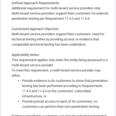
Defined Approach Requirements:
Additional requirement for multi-tenant service providers only:
Multi-tenant service providers support their customers for external
penetration testing per Requirement 11.4.3 and 11.4.4.
Customized Approach Objective:
Multi-tenant service providers support their customers’ need for
technical testing either by providing access or evidence that
comparable technical testing has been undertaken.
Applicability Notes:
This requirement applies only when the entity being assessed is a
multi-tenant service provider.
To meet this requirement, a multi-tenant service provider may
either:
Provide evidence to its customers to show that penetration
testing has been performed according to Requirements
11.4.3 and 11.4.4 on the customers’ subscribed
infrastructure, or
Provide prompt access to each of its customers, so
customers can perform their own penetration testing.
Evidence provided to customers can include redacted penetration