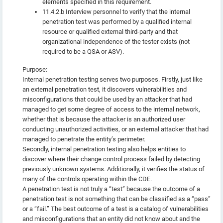
elements specified in this requirement.
11.4.2.b Interview personnel to verify that the internal
penetration test was performed by a qualified internal
resource or qualified external third-party and that
organizational independence of the tester exists (not
required to be a QSA or ASV).
Purpose:
Internal penetration testing serves two purposes. Firstly, just like
an external penetration test, it discovers vulnerabilities and
misconfigurations that could be used by an attacker that had
managed to get some degree of access to the internal network,
whether that is because the attacker is an authorized user
conducting unauthorized activities, or an external attacker that had
managed to penetrate the entity’s perimeter.
Secondly, internal penetration testing also helps entities to
discover where their change control process failed by detecting
previously unknown systems. Additionally, it verifies the status of
many of the controls operating within the CDE.
A penetration test is not truly a “test” because the outcome of a
penetration test is not something that can be classified as a “pass”
or a “fail.” The best outcome of a test is a catalog of vulnerabilities
and misconfigurations that an entity did not know about and the