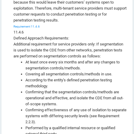
because this would leave their customers’ systems open to
exploitation. Therefore, multi-tenant service providers must support
customer requests to conduct penetration testing or for
penetration testing results.
Requirement 11.4.6
11.4.6
Defined Approach Requirements:
Additional requirement for service providers only: If segmentation
is used to isolate the CDE from other networks, penetration tests
are performed on segmentation controls as follows:
At least once every six months and after any changes to
segmentation controls/methods.
Covering all segmentation controls/methods in use.
According to the entity’s defined penetration testing
methodology.
Confirming that the segmentation controls/methods are
operational and effective, and isolate the CDE from all out-
of-scope systems.
Confirming effectiveness of any use of isolation to separate
systems with differing security levels (see Requirement
2.2.3).
Performed by a qualified internal resource or qualified
external third party.