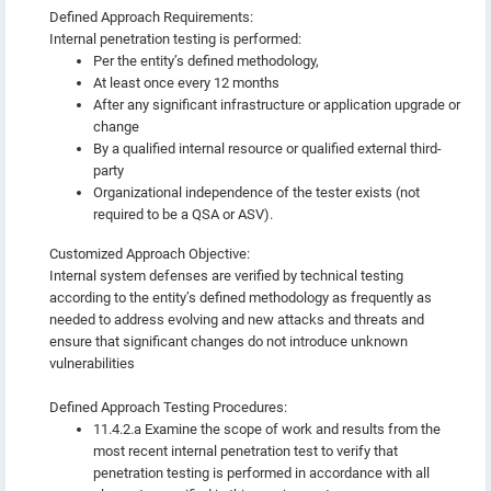
Defined Approach Requirements:
Internal penetration testing is performed:
Per the entity’s defined methodology,
At least once every 12 months
After any significant infrastructure or application upgrade or
change
By a qualified internal resource or qualified external third-
party
Organizational independence of the tester exists (not
required to be a QSA or ASV).
Customized Approach Objective:
Internal system defenses are verified by technical testing
according to the entity’s defined methodology as frequently as
needed to address evolving and new attacks and threats and
ensure that significant changes do not introduce unknown
vulnerabilities
Defined Approach Testing Procedures:
11.4.2.a Examine the scope of work and results from the
most recent internal penetration test to verify that
penetration testing is performed in accordance with all