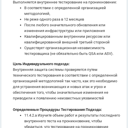
Выполняется внутреннее тестирование на проникновение:
В соответствии с определенной организацией
методологией,
Не реже одного раза в 12 месяцев
После любого значительного обновления или
изменения инфраструктуры или приложения
Квалифицированным внутренним ресурсом или
квалифицированной внешней третьей стороной
Существует организационная независимость
тестировщика (не обязательно быть QSA или ASV).
Цель Индивидуального подхода:
Внутренняя защита системы проверяется путем
технического тестирования в соответствии с определенной
организацией методологией так часто, как это необходимо
для устранения возникающих и новых атак и угроз и
обеспечения того, чтобы значительные изменения не
приводили к появлению неизвестных уязвимостей
Определенные Процедуры Тестирования Подхода:
11.4.2.a Изучите объем работ и результаты последнего
внутреннего теста на проникновение, чтобы
убедиться, что тестирование на проникновение