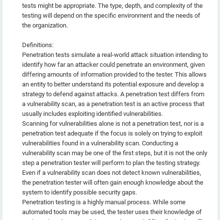
tests might be appropriate. The type, depth, and complexity of the
testing will depend on the specific environment and the needs of
the organization.
Definitions:
Penetration tests simulate a real-world attack situation intending to
identify how far an attacker could penetrate an environment, given
differing amounts of information provided to the tester. This allows
an entity to better understand its potential exposure and develop a
strategy to defend against attacks. A penetration test differs from
a vulnerability scan, as a penetration test is an active process that
usually includes exploiting identified vulnerabilities.
Scanning for vulnerabilities alone is not a penetration test, nor is a
penetration test adequate if the focus is solely on trying to exploit
vulnerabilities found in a vulnerability scan. Conducting a
vulnerability scan may be one of the first steps, but it is not the only
step a penetration tester will perform to plan the testing strategy.
Even if a vulnerability scan does not detect known vulnerabilities,
the penetration tester will often gain enough knowledge about the
system to identify possible security gaps.
Penetration testing is a highly manual process. While some
automated tools may be used, the tester uses their knowledge of