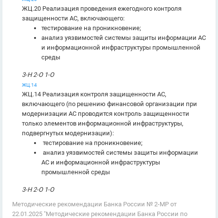
ЖЦ.20 Реализация проведения ежегодного контроля
защищенности АС, включающего:
тестирование на проникновение;
анализ уязвимостей системы защиты информации АС
и информационной инфраструктуры промышленной
среды
3-Н 2-О 1-О
ЖЦ.14
ЖЦ.14 Реализация контроля защищенности АС,
включающего (по решению финансовой организации при
модернизации АС проводится контроль защищенности
только элементов информационной инфраструктуры,
подвергнутых модернизации):
тестирование на проникновение;
анализ уязвимостей системы защиты информации
АС и информационной инфраструктуры
промышленной среды
3-Н 2-О 1-О
Методические рекомендации Банка России № 2-МР от
22.01.2025 "Методические рекомендации Банка России по