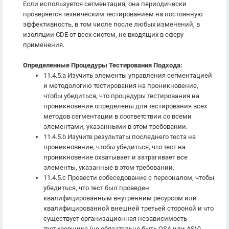
Если используется сегментация, она периодически
проверяется техническим тестированием на постоянную
эффективность, в том числе после любых изменений, в
изоляции CDE от всех систем, не входящих в сферу
применения.
Определенные Процедуры Тестирования Подхода:
11.4.5.a Изучить элементы управления сегментацией
и методологию тестирования на проникновение,
чтобы убедиться, что процедуры тестирования на
проникновение определены для тестирования всех
методов сегментации в соответствии со всеми
элементами, указанными в этом требовании.
11.4.5.b Изучите результаты последнего теста на
проникновение, чтобы убедиться, что тест на
проникновение охватывает и затрагивает все
элементы, указанные в этом требовании.
11.4.5.c Провести собеседование с персоналом, чтобы
убедиться, что тест был проведен
квалифицированным внутренним ресурсом или
квалифицированной внешней третьей стороной и что
существует организационная независимость
тестировщика (не обязательно быть QSA или ASV).