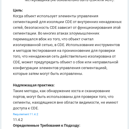
Цель:
Когда объект использует элементы управления
сегментацией для изоляции CDE от внутренних ненадежных
сетей, безопасность CDE зависит от функционирования этой
сегментации. Во многих атаках злоумышленник
перемещался вбок из того, что объект считал
изолированной сетью, в CDE. Использование инструментов
и методов тестирования на проникновение для проверки
того, что ненадежная сеть действительно изолирована от
CDE, может предупредить объект о сбое или неправильной
конфигурации элементов управления сегментацией,
которые затем могут быть исправлены.
Надлежащая практика:
Такие методы, как обнаружение хоста и сканирование
портов, могут быть использованы для проверки того, что
сегменты, находящиеся вне области видимости, не имеют
доступа к CDE.
Requirement 11.4.2
11.4.2
Определенные Требования к Подходу: