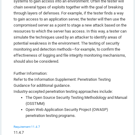
systems to gain access into an environment. Often the tester will
chain several types of exploits together with the goal of breaking
through layers of defenses. For example, if the tester finds a way
to gain access to an application server, the tester will then use the
compromised server as a point to stage a new attack based on the
resources to which the server has access. In this way, a tester can
simulate the techniques used by an attacker to identify areas of
potential weakness in the environment. The testing of security
monitoring and detection methods—for example, to confirm the
effectiveness of logging and file integrity monitoring mechanisms,
should also be considered.
Further Information:
Refer to the Information Supplement: Penetration Testing
Guidance for additional guidance.
Industry-accepted penetration testing approaches include:
The Open Source Security Testing Methodology and Manual
(OSSTMM)
Open Web Application Security Project (OWASP)
penetration testing programs.
Requirement 11.4.7
11.4.7