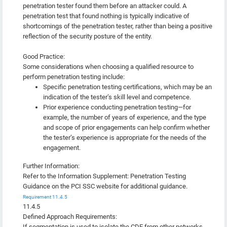
penetration tester found them before an attacker could. A
penetration test that found nothing is typically indicative of
shortcomings of the penetration tester, rather than being a positive
reflection of the security posture of the entity.
Good Practice:
Some considerations when choosing a qualified resource to
perform penetration testing include:
Specific penetration testing certifications, which may be an
indication of the tester’s skill level and competence.
Prior experience conducting penetration testing—for
example, the number of years of experience, and the type
and scope of prior engagements can help confirm whether
the tester’s experience is appropriate for the needs of the
engagement.
Further Information:
Refer to the Information Supplement: Penetration Testing
Guidance on the PCI SSC website for additional guidance.
Requirement 11.4.5
11.4.5
Defined Approach Requirements:
If segmentation is used to isolate the CDE from other networks,