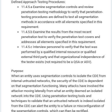
Defined Approach Testing Procedures:
11.4.5.a Examine segmentation controls and review
penetration-testing methodology to verify that penetration-
testing procedures are defined to test all segmentation
methods in accordance with all elements specified in this
requirement.
11.4.5.b Examine the results from the most recent
penetration test to verify the penetration test covers and
addresses all elements specified in this requirement.
11.4.5.c Interview personnel to verify that the test was
performed by a qualified internal resource or qualified
external third party and that organizational independence of
the tester exists (not required to be a QSA or ASV).
Purpose:
When an entity uses segmentation controls to isolate the CDE from
internal untrusted networks, the security of the CDE is dependent
on that segmentation functioning. Many attacks have involved the
attacker moving laterally from what an entity deemed an isolated
network into the CDE. Using penetration testing tools and
techniques to validate that an untrusted network is indeed isolated
from the CDE can alert the entity to a failure or misconfiguration of
the segmentation controls, which can then be rectified.