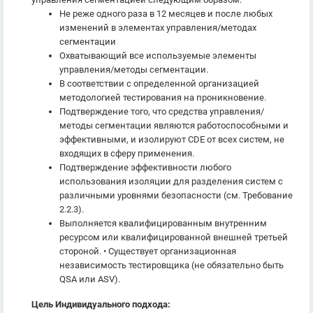
Не реже одного раза в 12 месяцев и после любых
изменений в элементах управления/методах
сегментации
Охватывающий все используемые элементы
управления/методы сегментации.
В соответствии с определенной организацией
методологией тестирования на проникновение.
Подтверждение того, что средства управления/
методы сегментации являются работоспособными и
эффективными, и изолируют CDE от всех систем, не
входящих в сферу применения.
Подтверждение эффективности любого
использования изоляции для разделения систем с
различными уровнями безопасности (см. Требование
2.2.3).
Выполняется квалифицированным внутренним
ресурсом или квалифицированной внешней третьей
стороной. • Существует организационная
независимость тестировщика (не обязательно быть
QSA или ASV).
Цель Индивидуального подхода: