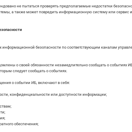
довано не пытаться проверять предполагаемые недостатки безопаснос
темы, а также может повредить информационную систему или сервис и
езопасности
ях информационной безопасности по соответствующим каналам управл
домлены о своей обязанности незамедлительно сообщать о событиях И
оторым следует сообщать о событиях.
щения о событии ИБ, включают в себя:
ности, конфиденциальности или доступности информации;
ствам;
ти;
ия;
ратного обеспечения;