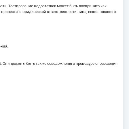
ти. Тестирование недостатков может быть воспринято как
 привести к юридической ответственности лица, выполняющего
ения.
Б. Они должны быть также осведомлены о процедуре оповещения