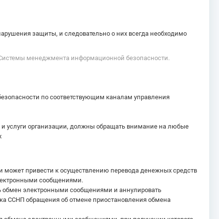
арушения защиты, и следовательно о них всегда необходимо
и. Системы менеджмента информационной безопасности.
 безопасности по соответствующим каналам управления
и услуги организации, должны обращать внимание на любые
х
ли может привести к осуществлению перевода денежных средств
электронными сообщениями.
ь обмен электронными сообщениями и аннулировать
ника ССНП обращения об отмене приостановления обмена