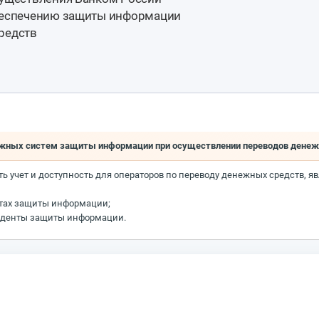
обеспечению защиты информации
редств
тежных систем защиты информации при осуществлении переводов денеж
ь учет и доступность для операторов по переводу денежных средств, 
тах защиты информации;
циденты защиты информации.