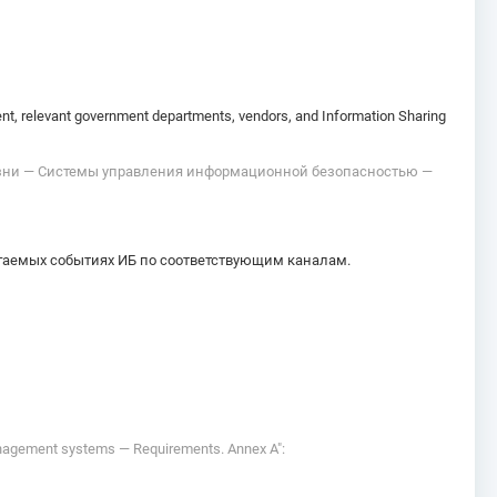
ment, relevant government departments, vendors, and Information Sharing
жизни — Системы управления информационной безопасностью —
гаемых событиях ИБ по соответствующим каналам.
management systems — Requirements. Annex A":