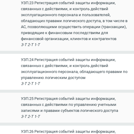
УЗП.23 Регистрация событий защиты информации,
связанных с действиями, и контроль действий
эксплуатационного персонала и пользователей,
обладающих правами логического доступа, в том числе в
АС, позволяющими осуществить операции (транзакции),
приводящие к финансовым последствиям для
финансовой организации, клиентов и контрагентов
3-Т 2-Т 1-Т
УЗП.24 Регистрация событий защиты информации,
связанных с действиями, и контроль действий
эксплуатационного персонала, обладающего правами по
управлению логическим доступом
3-Т 2-Т 1-Т
УЗП.25 Регистрация событий защиты информации,
связанных с действиями по управлению учетными
записями и правами субъектов логического доступа
3-Т 2-Т 1-Т
УЗП.26 Регистрация событий защиты информации,