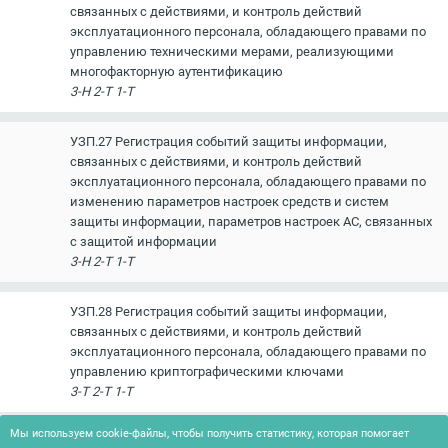
связанных с действиями, и контроль действий
эксплуатационного персонала, обладающего правами по
управлению техническими мерами, реализующими
многофакторную аутентификацию
3-Н 2-Т 1-Т
УЗП.27 Регистрация событий защиты информации,
связанных с действиями, и контроль действий
эксплуатационного персонала, обладающего правами по
изменению параметров настроек средств и систем
защиты информации, параметров настроек АС, связанных
с защитой информации
3-Н 2-Т 1-Т
УЗП.28 Регистрация событий защиты информации,
связанных с действиями, и контроль действий
эксплуатационного персонала, обладающего правами по
управлению криптографическими ключами
3-Т 2-Т 1-Т
Мы используем cookie-файлы, чтобы получить статистику, которая помогает
УЗП.29 Закрепление АРМ пользователей и