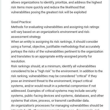
allows organizations to identify, prioritize, and address the highest
risk items more quickly and reduce the likelihood that
vulnerabilities posing the greatest risk will be exploited
Good Practice:
Methods for evaluating vulnerabilities and assigning risk ratings
will vary based on an organization’s environment and risk-
assessment strategy.
When an entity is assigning its risk rankings, it should consider
using a formal, objective, justifiable methodology that accurately
portrays the risks of the vulnerabilities pertinent to the organization
and translates to an appropriate entity-assigned priority for
resolution.
Risk rankings should, at a minimum, identify all vulnerabilities
considered to be a “high risk” to the environment. In addition to the
risk ranking, vulnerabilities may be considered “critical” if they
pose an imminent threat to the environment, impact critical
systems, and/or would result in a potential compromise if not
addressed. Examples of critical systems may include security
systems, public-facing devices and systems, databases, and other
systems that store, process, or transmit cardholder data.
An organization’s processes for managing vulnerabilities should be