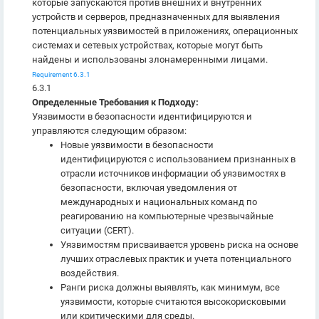
которые запускаются против внешних и внутренних
устройств и серверов, предназначенных для выявления
потенциальных уязвимостей в приложениях, операционных
системах и сетевых устройствах, которые могут быть
найдены и использованы злонамеренными лицами.
Requirement 6.3.1
6.3.1
Определенные Требования к Подходу:
Уязвимости в безопасности идентифицируются и
управляются следующим образом:
Новые уязвимости в безопасности
идентифицируются с использованием признанных в
отрасли источников информации об уязвимостях в
безопасности, включая уведомления от
международных и национальных команд по
реагированию на компьютерные чрезвычайные
ситуации (CERT).
Уязвимостям присваивается уровень риска на основе
лучших отраслевых практик и учета потенциального
воздействия.
Ранги риска должны выявлять, как минимум, все
уязвимости, которые считаются высокорисковыми
или критическими для среды.