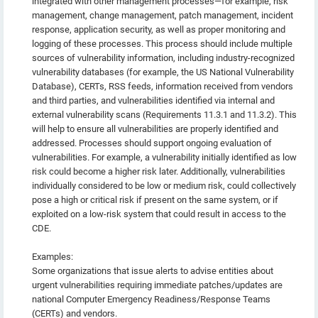
integrated with other management processes—for example, risk
management, change management, patch management, incident
response, application security, as well as proper monitoring and
logging of these processes. This process should include multiple
sources of vulnerability information, including industry-recognized
vulnerability databases (for example, the US National Vulnerability
Database), CERTs, RSS feeds, information received from vendors
and third parties, and vulnerabilities identified via internal and
external vulnerability scans (Requirements 11.3.1 and 11.3.2). This
will help to ensure all vulnerabilities are properly identified and
addressed. Processes should support ongoing evaluation of
vulnerabilities. For example, a vulnerability initially identified as low
risk could become a higher risk later. Additionally, vulnerabilities
individually considered to be low or medium risk, could collectively
pose a high or critical risk if present on the same system, or if
exploited on a low-risk system that could result in access to the
CDE.
Examples:
Some organizations that issue alerts to advise entities about
urgent vulnerabilities requiring immediate patches/updates are
national Computer Emergency Readiness/Response Teams
(CERTs) and vendors.