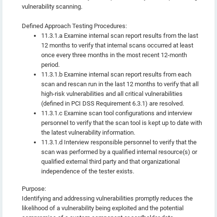
vulnerability scanning.
Defined Approach Testing Procedures:
11.3.1.a Examine internal scan report results from the last
12 months to verify that internal scans occurred at least
once every three months in the most recent 12-month
period.
11.3.1.b Examine internal scan report results from each
scan and rescan run in the last 12 months to verify that all
high-risk vulnerabilities and all critical vulnerabilities
(defined in PCI DSS Requirement 6.3.1) are resolved.
11.3.1.c Examine scan tool configurations and interview
personnel to verify that the scan tool is kept up to date with
the latest vulnerability information.
11.3.1.d Interview responsible personnel to verify that the
scan was performed by a qualified internal resource(s) or
qualified external third party and that organizational
independence of the tester exists.
Purpose:
Identifying and addressing vulnerabilities promptly reduces the
likelihood of a vulnerability being exploited and the potential