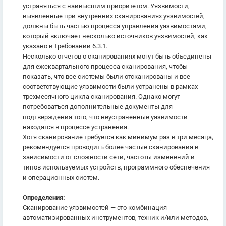
устраняться с наивысшим приоритетом. Уязвимости,
выявленные при внутренних сканированиях уязвимостей,
должны быть частью процесса управления уязвимостями,
который включает несколько источников уязвимостей, как
указано в Требовании 6.3.1.
Несколько отчетов о сканированиях могут быть объединены
для ежеквартального процесса сканирования, чтобы
показать, что все системы были отсканированы и все
соответствующие уязвимости были устранены в рамках
трехмесячного цикла сканирования. Однако могут
потребоваться дополнительные документы для
подтверждения того, что неустраненные уязвимости
находятся в процессе устранения.
Хотя сканирование требуется как минимум раз в три месяца,
рекомендуется проводить более частые сканирования в
зависимости от сложности сети, частоты изменений и
типов используемых устройств, программного обеспечения
и операционных систем.
Определения:
Сканирование уязвимостей — это комбинация
автоматизированных инструментов, техник и/или методов,