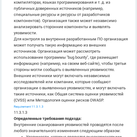
компиляторах, языках программирования и т. д. из
публичных доверенных источников (например,
специальные ресурсы и ресурсы от разработчиков
компонентов). Организация также может независимо
анализировать сторонние компоненты и выявлять
уязвимости.
Для контроля за внутренне разработанным ПО организация
может получать такую информацию из внешних
источников. Организация может рассмотреть
использование программы "bug bounty", где размещает
информацию (например, на своем веб-сайте), чтобы третьи
стороны могли сообщать о выявленных уязвимостях.
Внешние источники могут включать независимых
исследователей или компании, которые сообщают
организации о выявленных уязвимостях, и могут включать
такие источники, как Общая система оценки уязвимостей
(CVSS) или Методология оценки рисков OWASP.
Requirement 11.3.1.3
11.3.1.3
Определенные требования подхода:
Внутренние сканирования уязвимостей проводятся после
любого значительного изменения следующим образом:
Уязвимости, которые являются высокорисковыми