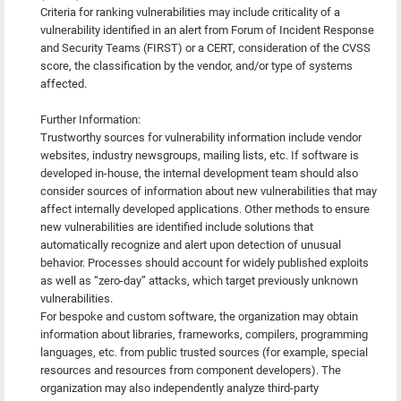
Criteria for ranking vulnerabilities may include criticality of a
vulnerability identified in an alert from Forum of Incident Response
and Security Teams (FIRST) or a CERT, consideration of the CVSS
score, the classification by the vendor, and/or type of systems
affected.
Further Information:
Trustworthy sources for vulnerability information include vendor
websites, industry newsgroups, mailing lists, etc. If software is
developed in-house, the internal development team should also
consider sources of information about new vulnerabilities that may
affect internally developed applications. Other methods to ensure
new vulnerabilities are identified include solutions that
automatically recognize and alert upon detection of unusual
behavior. Processes should account for widely published exploits
as well as “zero-day” attacks, which target previously unknown
vulnerabilities.
For bespoke and custom software, the organization may obtain
information about libraries, frameworks, compilers, programming
languages, etc. from public trusted sources (for example, special
resources and resources from component developers). The
organization may also independently analyze third-party