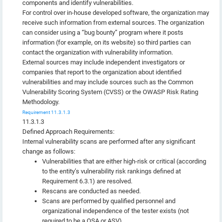
components and identify vulnerabilities.
For control over in-house developed software, the organization may
receive such information from external sources. The organization
can consider using a “bug bounty” program where it posts
information (for example, on its website) so third parties can
contact the organization with vulnerability information.
External sources may include independent investigators or
companies that report to the organization about identified
vulnerabilities and may include sources such as the Common
Vulnerability Scoring System (CVSS) or the OWASP Risk Rating
Methodology.
Requirement 11.3.1.3
11.3.1.3
Defined Approach Requirements:
Internal vulnerability scans are performed after any significant
change as follows:
Vulnerabilities that are either high-risk or critical (according
to the entity’s vulnerability risk rankings defined at
Requirement 6.3.1) are resolved.
Rescans are conducted as needed.
Scans are performed by qualified personnel and
organizational independence of the tester exists (not
required to be a QSA or ASV).