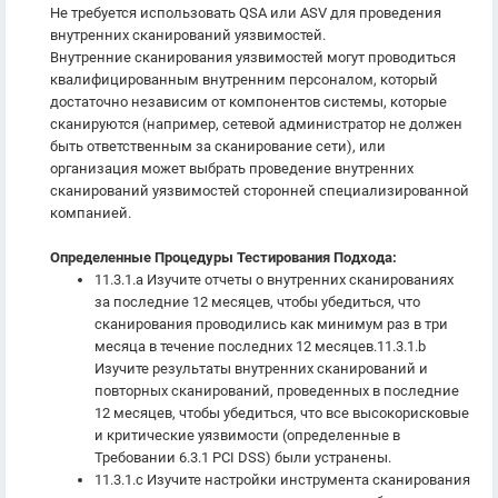
Не требуется использовать QSA или ASV для проведения
внутренних сканирований уязвимостей.
Внутренние сканирования уязвимостей могут проводиться
квалифицированным внутренним персоналом, который
достаточно независим от компонентов системы, которые
сканируются (например, сетевой администратор не должен
быть ответственным за сканирование сети), или
организация может выбрать проведение внутренних
сканирований уязвимостей сторонней специализированной
компанией.
Определенные Процедуры Тестирования Подхода:
11.3.1.a Изучите отчеты о внутренних сканированиях
за последние 12 месяцев, чтобы убедиться, что
сканирования проводились как минимум раз в три
месяца в течение последних 12 месяцев.11.3.1.b
Изучите результаты внутренних сканирований и
повторных сканирований, проведенных в последние
12 месяцев, чтобы убедиться, что все высокорисковые
и критические уязвимости (определенные в
Требовании 6.3.1 PCI DSS) были устранены.
11.3.1.c Изучите настройки инструмента сканирования