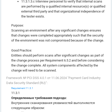
11.3.1.3.c Interview personnel to verify that internal scans
are performed by a qualified internal resource(s) or qualified
external third party and that organizational independence of
the tester exists.
Purpose:
Scanning an environment after any significant changes ensures
that changes were completed appropriately such that the security
of the environment was not compromised because of the change.
Good Practice:
Entities should perform scans after significant changes as part of
the change process per Requirement 6.5.2 and before considering
the change complete. All system components affected by the
change will need to be scanned.
Framework № PCI DSS 4.0.1 от 11.06.2024 "Payment Card Industry
Data Security Standard (RU)":
Requirement 11.3.1
11.3.1
Определенные требования подхода:
Внутренние сканирования уязвимостей выполняются
следующим образом: