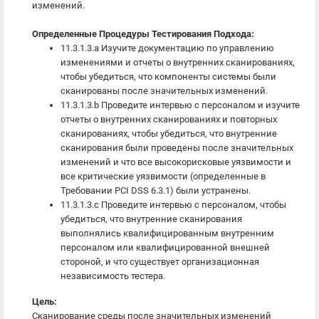
изменений.
Определенные Процедуры Тестирования Подхода:
11.3.1.3.a Изучите документацию по управлению
изменениями и отчеты о внутренних сканированиях,
чтобы убедиться, что компоненты системы были
сканированы после значительных изменений.
11.3.1.3.b Проведите интервью с персоналом и изучите
отчеты о внутренних сканированиях и повторных
сканированиях, чтобы убедиться, что внутренние
сканирования были проведены после значительных
изменений и что все высокорисковые уязвимости и
все критические уязвимости (определенные в
Требовании PCI DSS 6.3.1) были устранены.
11.3.1.3.c Проведите интервью с персоналом, чтобы
убедиться, что внутренние сканирования
выполнялись квалифицированным внутренним
персоналом или квалифицированной внешней
стороной, и что существует организационная
независимость тестера.
Цель:
Сканирование среды после значительных изменений