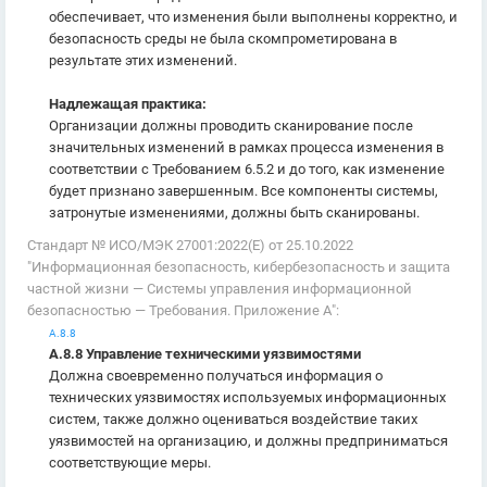
обеспечивает, что изменения были выполнены корректно, и
безопасность среды не была скомпрометирована в
результате этих изменений.
Надлежащая практика:
Организации должны проводить сканирование после
значительных изменений в рамках процесса изменения в
соответствии с Требованием 6.5.2 и до того, как изменение
будет признано завершенным. Все компоненты системы,
затронутые изменениями, должны быть сканированы.
Стандарт № ИСО/МЭК 27001:2022(E) от 25.10.2022
"Информационная безопасность, кибербезопасность и защита
частной жизни — Системы управления информационной
безопасностью — Требования. Приложение А":
А.8.8
А.8.8 Управление техническими уязвимостями
Должна своевременно получаться информация о
технических уязвимостях используемых информационных
систем, также должно оцениваться воздействие таких
уязвимостей на организацию, и должны предприниматься
соответствующие меры.