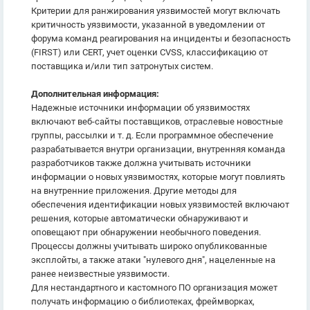
Критерии для ранжирования уязвимостей могут включать
критичность уязвимости, указанной в уведомлении от
форума команд реагирования на инциденты и безопасность
(FIRST) или CERT, учет оценки CVSS, классификацию от
поставщика и/или тип затронутых систем.
Дополнительная информация:
Надежные источники информации об уязвимостях
включают веб-сайты поставщиков, отраслевые новостные
группы, рассылки и т. д. Если программное обеспечение
разрабатывается внутри организации, внутренняя команда
разработчиков также должна учитывать источники
информации о новых уязвимостях, которые могут повлиять
на внутренние приложения. Другие методы для
обеспечения идентификации новых уязвимостей включают
решения, которые автоматически обнаруживают и
оповещают при обнаружении необычного поведения.
Процессы должны учитывать широко опубликованные
эксплойты, а также атаки "нулевого дня", нацеленные на
ранее неизвестные уязвимости.
Для нестандартного и кастомного ПО организация может
получать информацию о библиотеках, фреймворках,