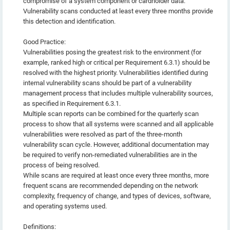
compromise of a system component or cardholder data.
Vulnerability scans conducted at least every three months provide
this detection and identification.
Good Practice:
Vulnerabilities posing the greatest risk to the environment (for
example, ranked high or critical per Requirement 6.3.1) should be
resolved with the highest priority. Vulnerabilities identified during
internal vulnerability scans should be part of a vulnerability
management process that includes multiple vulnerability sources,
as specified in Requirement 6.3.1.
Multiple scan reports can be combined for the quarterly scan
process to show that all systems were scanned and all applicable
vulnerabilities were resolved as part of the three-month
vulnerability scan cycle. However, additional documentation may
be required to verify non-remediated vulnerabilities are in the
process of being resolved.
While scans are required at least once every three months, more
frequent scans are recommended depending on the network
complexity, frequency of change, and types of devices, software,
and operating systems used.
Definitions: