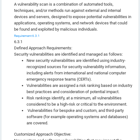
A vulnerability scan is a combination of automated tools,
techniques, and/or methods run against external and internal
devices and servers, designed to expose potential vulnerabilities in
applications, operating systems, and network devices that could
be found and exploited by malicious individuals.
Requirement 6.3.1
6.3.1
Defined Approach Requirements:
Security vulnerabilities are identified and managed as follows:
New security vulnerabilities are identified using industry-
recognized sources for security vulnerability information,
including alerts from international and national computer
emergency response teams (CERTs).
Vulnerabilities are assigned a risk ranking based on industry
best practices and consideration of potential impact.
Risk rankings identify, at a minimum, all vulnerabilities
considered to be a high-risk or critical to the environment.
Vulnerabilities for bespoke and custom, and third-party
software (for example operating systems and databases)
are covered.
Customized Approach Objective: