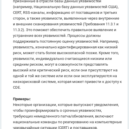
признанные в отрасли базы данных уязвимостей
(например, Национальную базу данных уязвимостей США),
CERT, RSS-каналы, информацию от поставщиков и третьих
сторон, а также уязвимости, выявленные через внутренние
и внешние сканирования уязвимостей (Требования 11.3.1 и
11.3.2). Это поможет обеспечить правильное выявление и
устранение всех уязвимостей. Процессы должны
поддерживать постоянную оценку уязвимостей. Например,
уязвимость, изначально идентифицированная как низкий
риск, может стать более высокоопасной позже. Кроме того,
уязвимости, индивидуально считающиеся низким или
средним риском, могут в совокупности представлять
высокий или критический риск, если они присутствуют на
одной и той же системе или если они эксплуатируются на
низкорисковой системе, которая может привести к доступу к
CDE.
Примеры:
Некоторые организации, которые выпускают уведомления,
чтобы проинформировать о срочных уязвимостях,
требующих немедленного патча/обновления, включают
национальные команды по реагированию на компьютерные
чрезвычайные ситуации (CERT) и поставщиков.