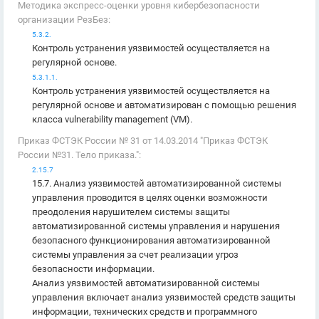
Методика экспресс-оценки уровня кибербезопасности
организации РезБез:
5.3.2.
Контроль устранения уязвимостей осуществляется на
регулярной основе.
5.3.1.1.
Контроль устранения уязвимостей осуществляется на
регулярной основе и автоматизирован с помощью решения
класса vulnerability management (VM).
Приказ ФСТЭК России № 31 от 14.03.2014 "Приказ ФСТЭК
России №31. Тело приказа.":
2.15.7
15.7. Анализ уязвимостей автоматизированной системы
управления проводится в целях оценки возможности
преодоления нарушителем системы защиты
автоматизированной системы управления и нарушения
безопасного функционирования автоматизированной
системы управления за счет реализации угроз
безопасности информации.
Анализ уязвимостей автоматизированной системы
управления включает анализ уязвимостей средств защиты
информации, технических средств и программного