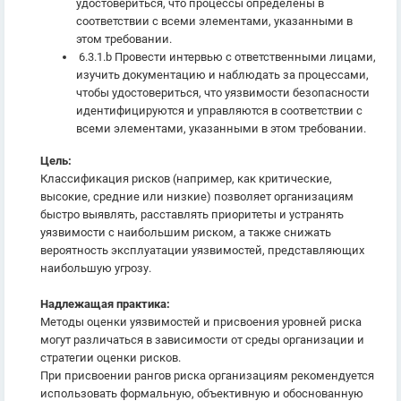
удостовериться, что процессы определены в
соответствии с всеми элементами, указанными в
этом требовании.
6.3.1.b Провести интервью с ответственными лицами,
изучить документацию и наблюдать за процессами,
чтобы удостовериться, что уязвимости безопасности
идентифицируются и управляются в соответствии с
всеми элементами, указанными в этом требовании.
Цель:
Классификация рисков (например, как критические,
высокие, средние или низкие) позволяет организациям
быстро выявлять, расставлять приоритеты и устранять
уязвимости с наибольшим риском, а также снижать
вероятность эксплуатации уязвимостей, представляющих
наибольшую угрозу.
Надлежащая практика:
Методы оценки уязвимостей и присвоения уровней риска
могут различаться в зависимости от среды организации и
стратегии оценки рисков.
При присвоении рангов риска организациям рекомендуется
использовать формальную, объективную и обоснованную