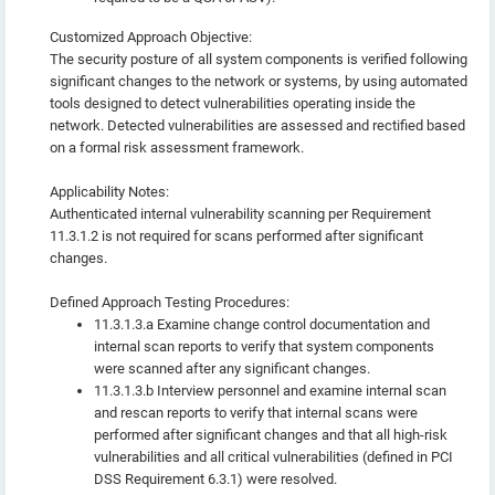
Customized Approach Objective:
The security posture of all system components is verified following
significant changes to the network or systems, by using automated
tools designed to detect vulnerabilities operating inside the
network. Detected vulnerabilities are assessed and rectified based
on a formal risk assessment framework.
Applicability Notes:
Authenticated internal vulnerability scanning per Requirement
11.3.1.2 is not required for scans performed after significant
changes.
Defined Approach Testing Procedures:
11.3.1.3.a Examine change control documentation and
internal scan reports to verify that system components
were scanned after any significant changes.
11.3.1.3.b Interview personnel and examine internal scan
and rescan reports to verify that internal scans were
performed after significant changes and that all high-risk
vulnerabilities and all critical vulnerabilities (defined in PCI
DSS Requirement 6.3.1) were resolved.