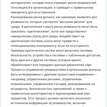
методологию, которая точно отражает риски уязвимостей,
относящихся к организации, и приводит к правильному
приоритету для их устранения.
Ранжирование риска должно, как минимум, выявлять все
уязвимости, которые считаются "высоким риском" для
среды. В дополнение к рангу риска уязвимости могут быть
признаны "критическими", если они представляют
немедленную угрозу для среды, воздействуют на
критические системы и/или могут привести к
потенциальному компромиссу, если их не устранить.
Примеры критических систем могут включать системы
безопасности, устройства и системы с публичным доступом,
базы данных и другие системы, которые хранят,
обрабатывают или передают данные держателей карт.
Процессы управления уязвимостями в организации должны
быть интегрированы с другими процессами управления —
например, управлением рисками, управлением
изменениями, управлением патчами, реагированием на
инциденты, безопасностью приложений, а также с
правильным мониторингом и журналированием этих
процессов. Этот процесс должен включать несколько
источников информации об уязвимостях, включая