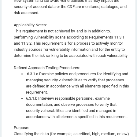
New system and software vulnerabilities that may impact the
security of account data or the CDE are monitored, cataloged, and
risk assessed.
Applicability Notes:
This requirement is not achieved by, and is in addition to,
performing vulnerability scans according to Requirements 11.3.1
and 11.3.2. This requirement is for a process to actively monitor
industry sources for vulnerability information and for the entity to
determine the risk ranking to be associated with each vulnerability
Defined Approach Testing Procedures:
6.3.1.a Examine policies and procedures for identifying and
managing security vulnerabilities to verify that processes
are defined in accordance with all elements specified in this
requirement.
6.3.1.b Interview responsible personnel, examine
documentation, and observe processes to verify that
security vulnerabilities are identified and managed in
accordance with all elements specified in this requirement.
Purpose:
Classifying the risks (for example, as critical, high, medium, or low)