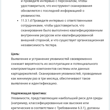
и проведите интервью с персоналом, чтобы
удостовериться, что инструмент сканирования
обновляется с последней информацией о
уязвимостях.
11.3.1.d Проведите интервью с ответственными
сотрудниками, чтобы удостовериться, что
сканирование было выполнено квалифицированным
внутренним ресурсом или квалифицированной
внешней стороной, и что существует организационная
независимость тестера.
Цель:
Выявление и устранение уязвимостей своевременно
снижает вероятность их эксплуатации и потенциального
компрометации компонентов системы или данных
картодержателей. Сканирования уязвимостей, проводимые
как минимум раз в три месяца, обеспечивают такое
выявление и идентификацию.
Надлежащая практика:
Уязвимости, представляющие наибольший риск для среды
(например, классифицированные как высокие или
критические в соответствии с Требованием 6.3.1), должны