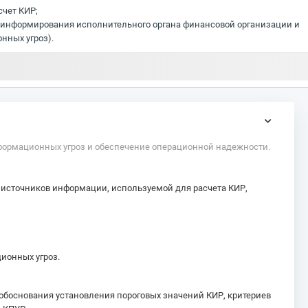
счет КИР;
е информирования исполнительного органа финансовой организации и
нных угроз).
информационных угроз и обеспечение операционной надежности.
 источников информации, используемой для расчета КИР,
ионных угроз.
 обоснования установления пороговых значений КИР, критериев