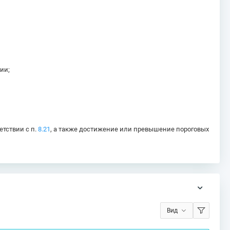
ции;
тствии с п.
8.21
, а также достижение или превышение пороговых
Вид