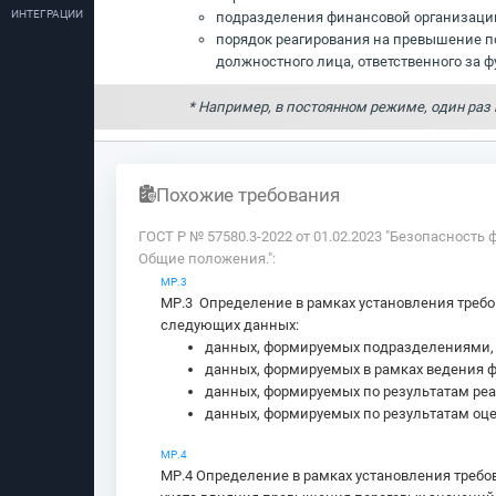
ИНТЕГРАЦИИ
подразделения финансовой организации,
порядок реагирования на превышение п
должностного лица, ответственного за
* Например, в постоянном режиме, один раз
Похожие требования
ГОСТ Р № 57580.3-2022 от 01.02.2023 "Безопаснос
Общие положения.":
МР.3
МР.3 Определение в рамках установления требо
следующих данных:
данных, формируемых подразделениями
данных, формируемых в рамках ведения 
данных, формируемых по результатам реа
данных, формируемых по результатам оц
МР.4
МР.4 Определение в рамках установления требо