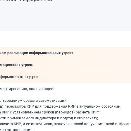
ском реализации информационных угроз»
рмационных угроз»
нформационных угроз.
кументированию, включающее:
пользованием средств автоматизации;
год) пересмотра КИР для поддержания КИР в актуальном состоянии;
 КИР с установлением сроков (периодов) расчета КИР*;
ти применяемого индикатора и подход к его расчету;
асчета КИР, и ее источников, включая способ получения такой информ
 их установления;