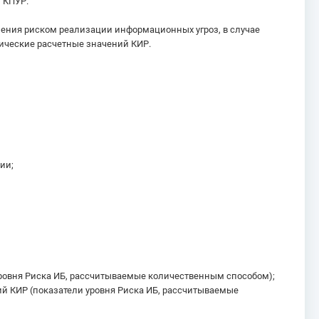
 КПУР.
ения риском реализации информационных угроз, в случае
ические расчетные значений КИР.
ции;
уровня Риска ИБ, рассчитываемые количественным способом);
ий КИР (показатели уровня Риска ИБ, рассчитываемые