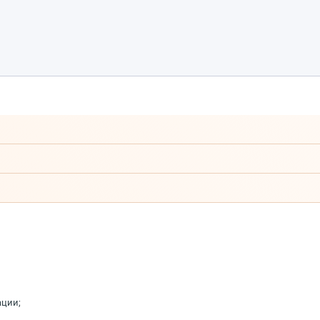
ации;