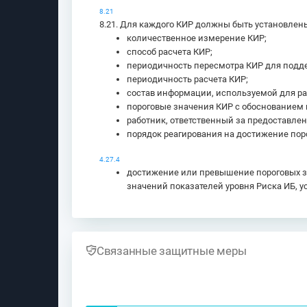
8.21
8.21. Для каждого КИР должны быть установлен
количественное измерение КИР;
способ расчета КИР;
периодичность пересмотра КИР для подд
периодичность расчета КИР;
состав информации, используемой для ра
пороговые значения КИР с обоснованием 
работник, ответственный за предоставлен
порядок реагирования на достижение пор
4.27.4
достижение или превышение пороговых зн
значений показателей уровня Риска ИБ, у
Связанные защитные меры