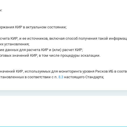
ы:
ержания КИР в актуальном состоянии;
счета КИР, и ее источников, включая способ получения такой информа
их установления;
ие данных для расчета КИР и (или) расчет КИР;
оговых значений КИР, в том числе процедуры эскалации.
ачений КИР, используемых для мониторинга уровня Рисков ИБ в соотве
становленных в соответствии с п.
8.3
настоящего Стандарта;