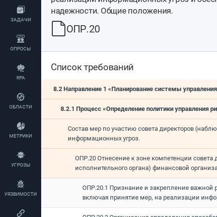
надежности. Общие положения.
ЗАДАЧИ
ОПР.20
ОПРОСЫ
Список требований
RPA
8.2 Направление 1 «Планирование системы управлени
ОБЛАСТИ
8.2.1 Процесс «Определение политики управления 
Состав мер по участию совета директоров (набл
МЕТРИКИ
информационных угроз.
ОПР.20 Отнесение к зоне компетенции совета д
УГРОЗЫ
исполнительного органа) финансовой организ
ОПР.20.1 Признание и закрепление важной 
УЯЗВИМОСТИ
включая принятие мер, на реализации инфо