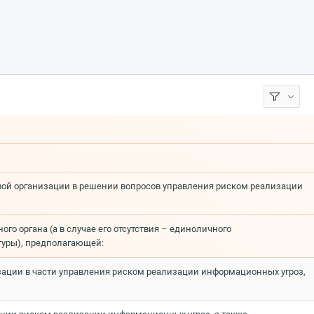
овой организации в решении вопросов управления риском реализации
о органа (а в случае его отсутствия – единоличного
туры), предполагающей:
зации в части управления риском реализации информационных угроз,