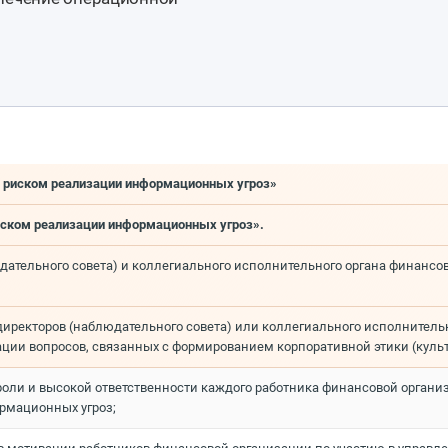
я риском реализации информационных угроз»
риском реализации информационных угроз».
юдательного совета) и коллегиального исполнительного органа финанс
иректоров (наблюдательного совета) или коллегиального исполнительног
ации вопросов, связанных с формированием корпоративной этики (куль
роли и высокой ответственности каждого работника финансовой органи
рмационных угроз;