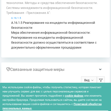
технологии. Методы и средства обеспечения безопасности.
Системы менеджмента информационной безопасности.
Требования - Приложение А":
A.16.1.5
A.16.1.5 Реагирование на инциденты информационной
безопасности
Мера обеспечения информационной безопасности:
Реагирование на инциденты информационной
безопасности должно осуществляться в соответствии с
документально оформленными процедурами
Связанные защитные меры
Вид
Мы используем cookie-файлы, чтобы получить статистику, которая помогает
нам улучшить сервис для вас с целью персонализации сервисов и
Ничего не найдено
предложений. Вы может прочитать подробнее о
cookie-файлах
или изменить
настройки браузера. Продолжая пользоваться сайтом, вы даёте согласие на
использование ваших cookie-файлов и соглашаетесь с
Политикой обработки
персональных данных
.