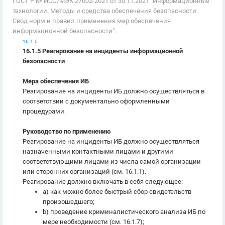
ГОСТ Р № ИСО/МЭК 27002-2021 от 30.11.2021 "Информационные
технологии. Методы и средства обеспечения безопасности.
Свод норм и правил применения мер обеспечения
информационной безопасности":
16.1.5
16.1.5 Реагирование на инциденты информационной
безопасности
Мера обеспечения ИБ
Реагирование на инциденты ИБ должно осуществляться в
соответствии с документально оформленными
процедурами.
Руководство по применению
Реагирование на инциденты ИБ должно осуществляться
назначенными контактными лицами и другими
соответствующими лицами из числа самой организации
или сторонних организаций (см. 16.1.1).
Реагирование должно включать в себя следующее:
a) как можно более быстрый сбор свидетельств
произошедшего;
b) проведение криминалистического анализа ИБ по
мере необходимости (см. 16.1.7);