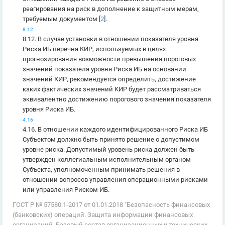
реагирования на риск в дополнение к защитным мерам,
требуемым документом [
2
].
8.12
8.12. В случае установки в отношении показателя уровня
Риска ИБ перечня КИР, используемых в целях
прогнозирования возможности превышения пороговых
значений показателя уровня Риска ИБ на основании
значений КИР, рекомендуется определить, достижение
каких фактических значений КИР будет рассматриваться
эквивалентно достижению порогового значения показателя
уровня Риска ИБ.
4.16
4.16. В отношении каждого идентифицированного Риска ИБ
Субъектом должно быть принято решение о допустимом
уровне риска. Допустимый уровень риска должен быть
утвержден коллегиальным исполнительным органом
Субъекта, уполномоченным принимать решения в
отношении вопросов управления операционными рисками
или управления Риском ИБ.
ГОСТ Р № 57580.1-2017 от 01.01.2018 "Безопасность финансовых
(банковских) операций. Защита информации финансовых
организаций. Базовый состав организационных и технических