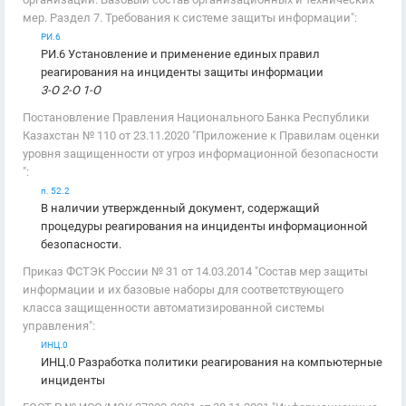
мер. Раздел 7. Требования к системе защиты информации":
РИ.6
РИ.6 Установление и применение единых правил
реагирования на инциденты защиты информации
3-О 2-О 1-О
Постановление Правления Национального Банка Республики
Казахстан № 110 от 23.11.2020 "Приложение к Правилам оценки
уровня защищенности от угроз информационной безопасности
":
п. 52.2
В наличии утвержденный документ, содержащий
процедуры реагирования на инциденты информационной
безопасности.
Приказ ФСТЭК России № 31 от 14.03.2014 "Состав мер защиты
информации и их базовые наборы для соответствующего
класса защищенности автоматизированной системы
управления":
ИНЦ.0
ИНЦ.0 Разработка политики реагирования на компьютерные
инциденты