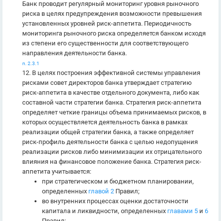
Банк проводит регулярный мониторинг уровня рыночного
риска в целях предупреждения возможности превышения
установленных уровней риск-аппетита. Периодичность
мониторинга рыночного риска определяется банком исходя
из степени его существенности для соответствующего
направления деятельности банка.
п. 2.3.1
12. В целях построения эффективной системы управления
рисками совет директоров банка утверждает стратегию
риск-аппетита в качестве отдельного документа, либо как
составной части стратегии банка. Стратегия риск-аппетита
определяет четкие границы объема принимаемых рисков, в
которых осуществляется деятельность банка в рамках
реализации общей стратегии банка, а также определяет
риск-профиль деятельности банка с целью недопущения
реализации рисков либо минимизации их отрицательного
влияния на финансовое положение банка. Стратегия риск-
аппетита учитывается:
при стратегическом и бюджетном планировании,
определенных
главой 2
Правил;
во внутренних процессах оценки достаточности
капитала и ликвидности, определенных
главами 5
и
6
Правил;