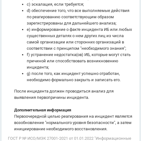
c) эскалация, если требуется;
d) обеспечение того, что все выполняемые действия
по реагированию соответствующим образом
зарегистрированы для дальнейшего анализа;
e) информирование о факте инцидента ИБ или любых
существенных деталях о нем других лиц из числа
самой организации или сторонних организаций в
соответствии с принципом "необходимого знания";
f) устранение недостатка(ов) ИБ, которые могут стать
причиной или способствовать возникновению
инцидента;
g) после того, как инцидент успешно отработан,
необходимо формально закрыть и записать его.
После инцидента должен проводиться анализ для
выявления первопричины инцидента.
Дополнительная информация
Первоочередной целью реагирования на инцидент является
возобновление "нормального уровня безопасности", а затем
инициирование необходимого восстановления.
ГОСТ Р № ИСО/МЭК 27001-2021 от 01.01.2022 "Информационные