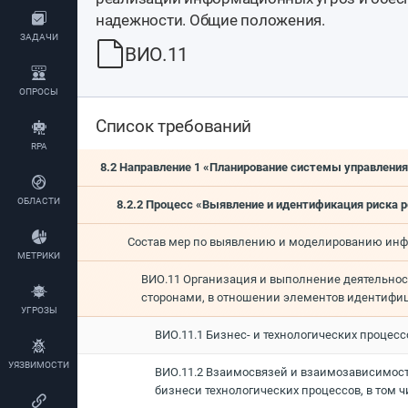
надежности. Общие положения.
ЗАДАЧИ
ВИО.11
ОПРОСЫ
Список требований
RPA
8.2 Направление 1 «Планирование системы управлени
ОБЛАСТИ
8.2.2 Процесс «Выявление и идентификация риска р
Состав мер по выявлению и моделированию инф
МЕТРИКИ
ВИО.11 Организация и выполнение деятельно
сторонами, в отношении элементов идентифиц
УГРОЗЫ
ВИО.11.1 Бизнес- и технологических проце
УЯЗВИМОСТИ
ВИО.11.2 Взаимосвязей и взаимозависимос
бизнеси технологических процессов, в том