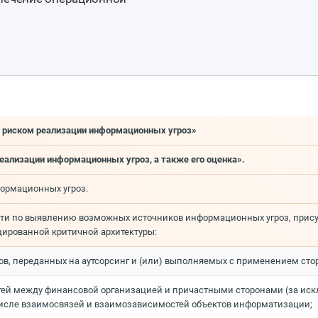
я риском реализации информационных угроз»
еализации информационных угроз, а также его оценка».
ормационных угроз.
сти по выявлению возможных источников информационных угроз, при
ированной критичной архитектуры:
ссов, переданных на аутсорсинг и (или) выполняемых с применением ст
тей между финансовой организацией и причастными сторонами (за ис
 числе взаимосвязей и взаимозависимостей объектов информатизации;