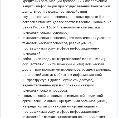
кредитных организаций требований к обеспечению
защиты информации при осуществлении банковской
деятельности в целях противодействия
осуществлению переводов денежных средств без
согласия клиента" (далее соответственно - Положение
Банка России N 683-П, технологические участки
технологических процессов);
технологических процессов, технологических участков
технологических процессов, реализуемых
поставщиками услуг в сфере информационных
технологий;
работников кредитных организаций или иных лиц,
осуществляющих физический и (или) логический
доступ, или программных сервисов, осуществляющих
логический доступ к объектам информационной
инфраструктуры (далее - субъекты доступа),
задействованных при выполнении каждого
технологического процесса;
взаимосвязей и взаимозависимостей кредитной
организации с иными кредитными организациями,
некредитными финансовыми организациями,
поставщиками услуг в сфере информационных
технологий в рамках выполнения технологических