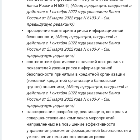
Банка России N 683-П;
(Абзац в редакции, введенной в
действие с 1 октября 2022 года указанием Банка
России от 25 марта 2022 года N 6103-У. - См.
предыдущую редакцию)
проведение мониторинга риска информационной
безопасности;
(Абзац в редакции, введенной в
действие с 1 октября 2022 года указанием Банка
России от 25 марта 2022 года N 6103-У. - См.
предыдущую редакцию)
соответствие фактических значений контрольных
показателей уровня риска информационной
безопасности принятым в кредитной организации
(головной кредитной организации банковской
группы) значениям;
(Абзац в редакции, введенной в
действие с 1 октября 2022 года указанием Банка
России от 25 марта 2022 года N 6103-У. - См.
предыдущую редакцию)
планирование, разработку, реализацию, контроль и
совершенствование комплекса мероприятий,
направленных на повышение эффективности
управления риском информационной безопасности и
уменьшение негативного влияния риска