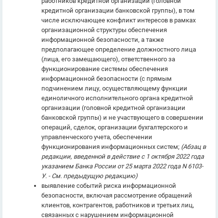
работников кредитной организации (головной
кредитной организации банковской группы), в том
числе исключающее конфликт интересов в рамках
организационной структуры обеспечения
информационной безопасности, а также
предполагающее определение должностного лица
(лица, его замещающего), ответственного за
функционирование системы обеспечения
информационной безопасности (с прямым
подчинением лицу, осуществляющему функции
единоличного исполнительного органа кредитной
организации (головной кредитной организации
банковской группы) и не участвующего в совершении
операций, сделок, организации бухгалтерского и
управленческого учета, обеспечении
функционирования информационных систем;
(Абзац в
редакции, введенной в действие с 1 октября 2022 года
указанием Банка России от 25 марта 2022 года N 6103-
У. - См. предыдущую редакцию)
выявление событий риска информационной
безопасности, включая рассмотрение обращений
клиентов, контрагентов, работников и третьих лиц,
связанных с нарушением информационной