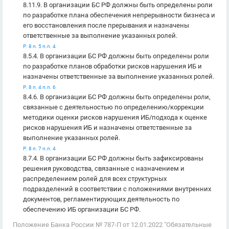
8.11.9. В организации БС РФ должны быть определены роли
по разработке плана обеспечения непрерывности бизнеса и
его восстановления после прерывания и назначены
ответственные за выполнение указанных ролей.
Р. 8 п. 5 п.п. 4
8.5.4. В организации БС РФ должны быть определены роли
по разработке планов обработки рисков нарушения ИБ и
назначены ответственные за выполнение указанных ролей.
Р. 8 п. 4 п.п. 6
8.4.6. В организации БС РФ должны быть определены роли,
связанные с деятельностью по определению/коррекции
методики оценки рисков нарушения ИБ/подхода к оценке
рисков нарушения ИБ и назначены ответственные за
выполнение указанных ролей.
Р. 8 п. 7 п.п. 4
8.7.4. В организации БС РФ должны быть зафиксированы
решения руководства, связанные с назначением и
распределением ролей для всех структурных
подразделений в соответствии с положениями внутренних
документов, регламентирующих деятельность по
обеспечению ИБ организации БС РФ.
Положение Банка России № 787-П от 12.01.2022 "Обязательные