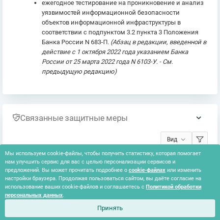
ежегодное тестирование на проникновение и анализ
уязвимостей информационной безопасности
объектов информационной инфраструктуры в
соответствии с подпунктом 3.2 пункта 3 Положения
Банка России N 683-П.
(Абзац в редакции, введенной в
действие с 1 октября 2022 года указанием Банка
России от 25 марта 2022 года N 6103-У. - См.
предыдущую редакцию)
Связанные защитные меры
Вид
Мы используем cookie-файлы, чтобы получить статистику, которая помогает
нам улучшить сервис для вас с целью персонализации сервисов и
Ничего не найдено
предложений. Вы может прочитать подробнее о
cookie-файлах
или изменить
настройки браузера. Продолжая пользоваться сайтом, вы даёте согласие на
использование ваших cookie-файлов и соглашаетесь с
Политикой обработки
персональных данных
.
Принять