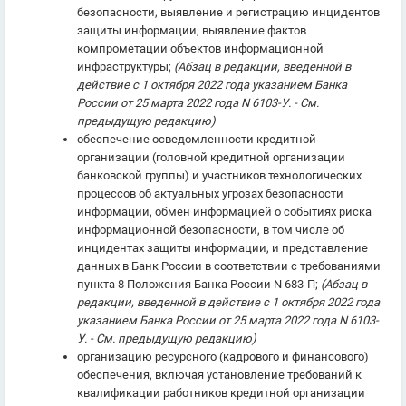
безопасности, выявление и регистрацию инцидентов
защиты информации, выявление фактов
компрометации объектов информационной
инфраструктуры;
(Абзац в редакции, введенной в
действие с 1 октября 2022 года указанием Банка
России от 25 марта 2022 года N 6103-У. - См.
предыдущую редакцию)
обеспечение осведомленности кредитной
организации (головной кредитной организации
банковской группы) и участников технологических
процессов об актуальных угрозах безопасности
информации, обмен информацией о событиях риска
информационной безопасности, в том числе об
инцидентах защиты информации, и представление
данных в Банк России в соответствии с требованиями
пункта 8 Положения Банка России N 683-П;
(Абзац в
редакции, введенной в действие с 1 октября 2022 года
указанием Банка России от 25 марта 2022 года N 6103-
У. - См. предыдущую редакцию)
организацию ресурсного (кадрового и финансового)
обеспечения, включая установление требований к
квалификации работников кредитной организации