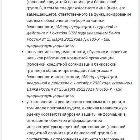
(головной кредитной организации банковской
группы), в том числе должностного лица (лица, его
замещающего), ответственного за функционирование
системы обеспечения информационной
безопасности;
(Абзац в редакции, введенной в
действие с 1 октября 2022 года указанием Банка
России от 25 марта 2022 года N 6103-У. - См.
предыдущую редакцию)
повышение осведомленности, обучение и развитие
навыков работников кредитной организации
(головной кредитной организации банковской
группы) в области противодействия угрозам
безопасности информации;
(Абзац в редакции,
введенной в действие с 1 октября 2022 года указанием
Банка России от 25 марта 2022 года N 6103-У. - См.
предыдущую редакцию)
установление и реализацию программ контроля, в
том числе программ аудита, включая независимую
оценку соответствия уровня защиты информации в
отношении объектов информационной
инфраструктуры кредитной организации (головной
кредитной организации банковской группы) в
соответствии с требованиями пункта 9 Положения