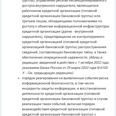
группы), управление риском несанкционированного
доступа внутреннего нарушителя, являющегося
работником кредитной организации (головной
кредитной организации банковской группы) или
третьим лицом, обладающими полномочиями по
доступу к объектам информационной инфраструктуры
кредитной организации (далее - внутренний
нарушитель), предотвращение не контролируемого
кредитной организацией (головной кредитной
организацией банковской группы) распространения
сведений, составляющих банковскую тайну, а также
обеспечение операционной надежности;
(Абзац в
редакции, введенной в действие с 1 октября 2022 года
указанием Банка России от 25 марта 2022 года N 6103-
У. - См. предыдущую редакцию)
порядок реагирования на выявленные события риска
информационной безопасности, в том числе
инциденты защиты информации, и восстановления
деятельности кредитной организации (головной
кредитной организации банковской группы) в случае
реализации таких событий, включая порядок
взаимодействия кредитной организации (головной
кредитной организации банковской группы) с