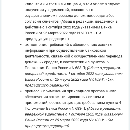
клиентами и третьими лицами, в том числе в случае
получения уведомлений, связанных с
осуществлением перевода денежных средств без
согласия клиентов; (Абзац в редакции, введенной в
действие с 1 октября 2022 года указанием Банка
России от 25 марта 2022 года N 6103-У. - См.
предыдущую редакцию)
выполнение требований к обеспечению защиты
информации при осуществлении банковской
деятельности, связанной с осуществлением перевода
денежных средств, в соответствии с пунктом 5
Положения Банка России N 683-П;
(Абзац в редакции,
введенной в действие с 1 октября 2022 года указанием
Банка России от 25 марта 2022 года N 6103-У. - См.
предыдущую редакцию)
процессы применения прикладного программного
обеспечения автоматизированных систем и
приложений, соответствующих требованиям пункта 4
Положения Банка России N 683-П;
(Абзац в редакции,
введенной в действие с 1 октября 2022 года указанием
Банка России от 25 марта 2022 года N 6103-У. - См.
предыдущую редакцию)