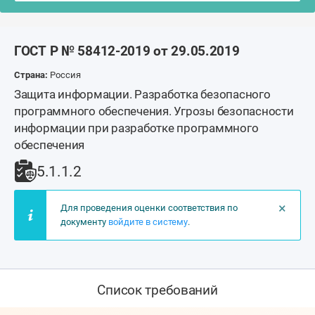
ГОСТ Р № 58412-2019 от 29.05.2019
Страна:
Россия
Защита информации. Разработка безопасного
программного обеспечения. Угрозы безопасности
информации при разработке программного
обеспечения
5.1.1.2
×
Для проведения оценки соответствия по
документу
войдите в систему
.
Список требований