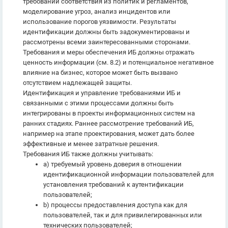
требований соответствия из политик и регламентов,
моделирование угроз, анализ инцидентов или
использование порогов уязвимости. Результаты
идентификации должны быть задокументированы и
рассмотрены всеми заинтересованными сторонами.
Требования и меры обеспечения ИБ должны отражать
ценность информации (см. 8.2) и потенциальное негативное
влияние на бизнес, которое может быть вызвано
отсутствием надлежащей защиты.
Идентификация и управление требованиями ИБ и
связанными с этими процессами должны быть
интегрированы в проекты информационных систем на
ранних стадиях. Раннее рассмотрение требований ИБ,
например на этапе проектирования, может дать более
эффективные и менее затратные решения.
Требования ИБ также должны учитывать:
a) требуемый уровень доверия в отношении
идентификационной информации пользователей для
установления требований к аутентификации
пользователей;
b) процессы предоставления доступа как для
пользователей, так и для привилегированных или
технических пользователей;