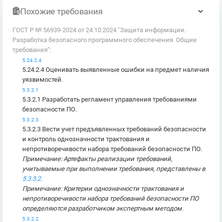
Похожие требования
ГОСТ Р № 56939-2024 от 24.10.2024 "Защита информации.
Разработка безопасного программного обеспечения. Общие
требования":
5.24.2.4
5.24.2.4 Оценивать выявленные ошибки на предмет наличия
уязвимостей.
5.3.2.1
5.3.2.1 Разработать регламент управления требованиями
безопасности ПО.
5.3.2.3
5.3.2.3 Вести учет предъявленных требований безопасности
и контроль однозначности трактования и
непротиворечивости набора требований безопасности ПО.
Примечание: Артефакты реализации требований,
учитываемые при выполнении требования, представлены в
5.3.3.2
.
Примечание: Критерии однозначности трактования и
непротиворечивости набора требований безопасности ПО
определяются разработчиком экспертным методом.
5.3.2.2