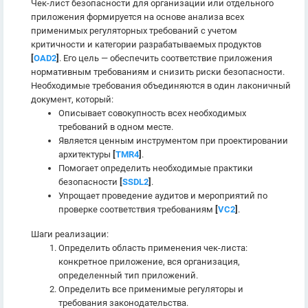
Чек-лист безопасности для организации или отдельного
приложения формируется на основе анализа всех
применимых регуляторных требований с учетом
критичности и категории разрабатываемых продуктов
[
OAD2
]
. Его цель — обеспечить соответствие приложения
нормативным требованиям и снизить риски безопасности.
Необходимые требования объединяются в один лаконичный
документ, который:
Описывает совокупность всех необходимых
требований в одном месте.
Является ценным инструментом при проектировании
архитектуры
[
TMR4
]
.
Помогает определить необходимые практики
безопасности
[
SSDL2
]
.
Упрощает проведение аудитов и мероприятий по
проверке соответствия требованиям
[
VC2
]
.
Шаги реализации:
Определить область применения чек-листа:
конкретное приложение, вся организация,
определенный тип приложений.
Определить все применимые регуляторы и
требования законодательства.