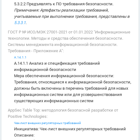
5.3.2.2 Предъявлять к ПО требования безопасности.
Примечания: Артефакты реализации требований,
учитываемые при выполнении требования, представлены в
5.3.3.1
.
ГОСТ Р № ИСО/МЭК 27001-2021 от 01.01.2022 "Информационные
технологии. Методы и средства обеспечения безопасности.
Системы менеджмента информационной безопасности.
Требования - Приложение А":
A.14.1.1
A.14.1.1 Анализ и спецификация требований
информационной безопасности
Мера обеспечения информационной безопасности:
Требования, относящиеся к информационной безопасности,
должны быть включены в перечень требований для новых
информационных систем или для усовершенствования
существующих информационных систем
AppSec Table Top: методология безопасной разработки от
Positive Technologies:
Чек-лист внешних регуляторных требований
Инициатива: Чек-лист внешних регуляторных требований
Описание: