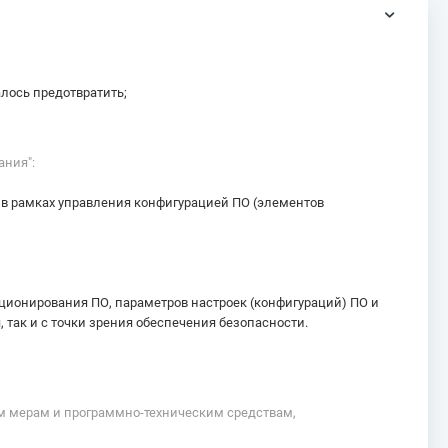
лось предотвратить;
ания":
 в рамках управления конфигурацией ПО (элементов
кционирования ПО, параметров настроек (конфигураций) ПО и
 так и с точки зрения обеспечения безопасности.
ым мерам и программно-техническим средствам,