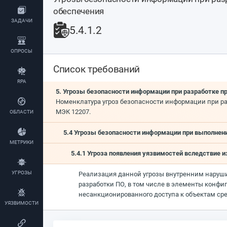
обеспечения
ЗАДАЧИ
5.4.1.2
ОПРОСЫ
Список требований
RPA
5. Угрозы безопасности информации при разработке п
Номенклатура угроз безопасности информации при ра
МЭК 12207.
ОБЛАСТИ
5.4 Угрозы безопасности информации при выполнен
МЕТРИКИ
5.4.1 Угроза появления уязвимостей вследствие
УГРОЗЫ
Реализация данной угрозы внутренним наруш
разработки ПО, в том числе в элементы конф
несанкционированного доступа к объектам ср
УЯЗВИМОСТИ