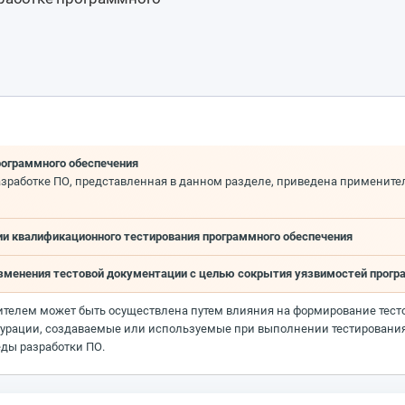
рограммного обеспечения
зработке ПО, представленная в данном разделе, приведена примените
ии квалификационного тестирования программного обеспечения
 изменения тестовой документации с целью сокрытия уязвимостей про
ителем может быть осуществлена путем влияния на формирование тес
игурации, создаваемые или используемые при выполнении тестировани
еды разработки ПО.