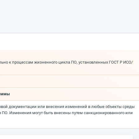
льно к процессам жизненного цикла ПО, установленных ГОСТ Р ИСО/
граммы
товой документации или внесения изменений в любые объекты среды
я ПО. Изменения могут быть внесены путем санкционированного или