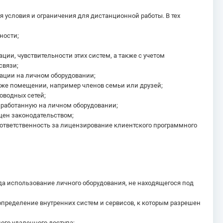
условия и ограничения для дистанционной работы. В тех
ности;
ции, чувствительности этих систем, а также с учетом
связи;
мации на личном оборудовании;
м же помещении, например членов семьи или друзей;
оводных сетей;
зработанную на личном оборудовании;
ещен законодательством;
 ответственность за лицензирование клиентского программного
гда использование личного оборудования, не находящегося под
 определение внутренних систем и сервисов, к которым разрешен
го удаленного доступа;