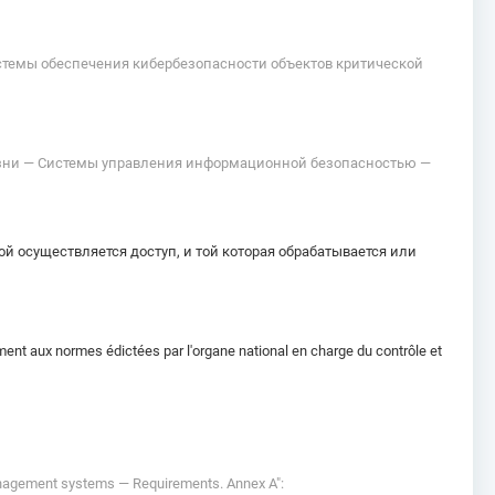
стемы обеспечения кибербезопасности объектов критической
жизни — Системы управления информационной безопасностью —
 осуществляется доступ, и той которая обрабатывается или
ent aux normes édictées par l'organe national en charge du contrôle et
management systems — Requirements. Annex A":