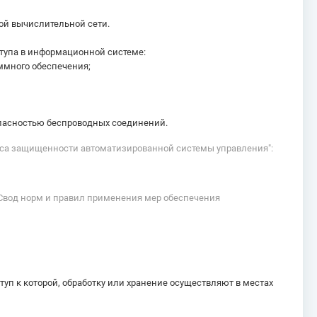
ой вычислительной сети.
тупа в информационной системе:
ммного обеспечения;
опасностью беспроводных соединений.
асса защищенности автоматизированной системы управления":
 Свод норм и правил применения мер обеспечения
 к которой, обработку или хранение осуществляют в местах