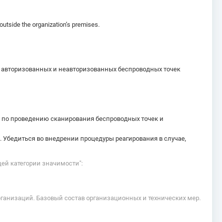
utside the organization’s premises.
 авторизованных и неавторизованных беспроводных точек
 по проведению сканирования беспроводных точек и
. Убедиться во внедрении процедуры реагирования в случае,
ей категории значимости":
рганизаций. Базовый состав организационных и технических мер.