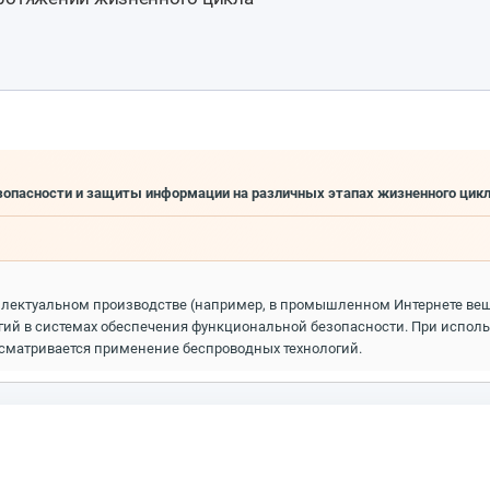
опасности и защиты информации на различных этапах жизненного цик
ллектуальном производстве (например, в промышленном Интернете вещ
ий в системах обеспечения функциональной безопасности. При исполь
ссматривается применение беспроводных технологий.