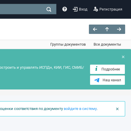
Вход
Регистрация
Группы документов
Все документы
×
остроить и управлять ИСПДн, КИИ, ГИС, СМИБ/
Подробнее
Наш канал
×
оценки соответствия по документу
войдите в систему
.