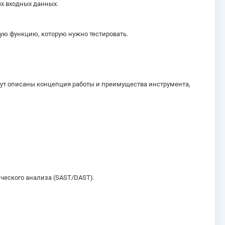
ых входных данных.
вую функцию, которую нужно тестировать.
дут описаны концепция работы и преимущества инструмента,
ческого анализа (SAST/DAST).