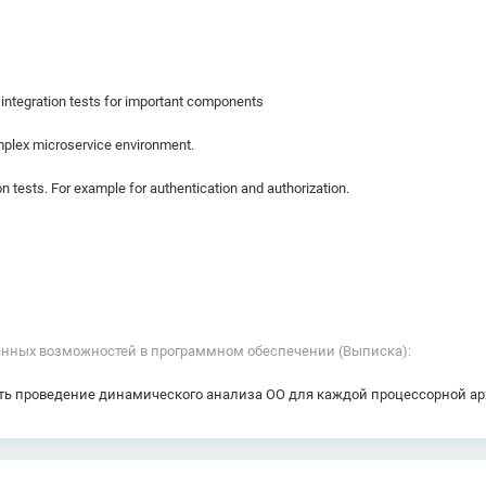
 integration tests for important components
omplex microservice environment.
on tests. For example for authentication and authorization.
нных возможностей в программном обеспечении (Выписка):
ать проведение динамического анализа ОО для каждой процессорной а