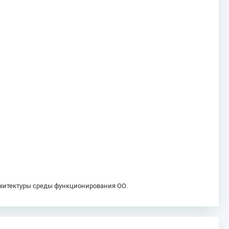
рхитектуры среды функционирования ОО.