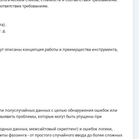
оответствие требованиям.
а).
 д.
дут описаны концепция работы и преимущества инструмента,
 или полуслучайных данных с целью обнаружения ошибок или
 выявить проблемы, которые могут быть упущены при
ходных данных, межсайтовый скриптинг) и ошибок логики,
пы фаззинга - от простого случайного ввода до более сложных