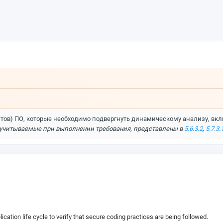
нтов) ПО, которые необходимо подвергнуть динамическому анализу, вкл
 учитываемые при выполнении требования, представлены в
5.6.3.2
,
5.7.3.
ication life cycle to verify that secure coding practices are being followed.