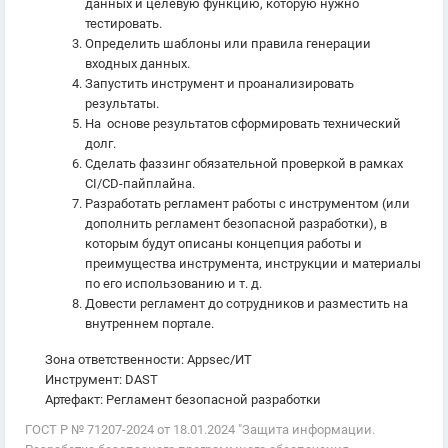
данных и целевую функцию, которую нужно
тестировать.
Определить шаблоны или правила генерации
входных данных.
Запустить инструмент и проанализировать
результаты.
На основе результатов сформировать технический
долг.
Сделать фаззинг обязательной проверкой в рамках
CI/CD-пайплайна.
Разработать регламент работы с инструментом (или
дополнить регламент безопасной разработки), в
которым будут описаны концепция работы и
преимущества инструмента, инструкции и материалы
по его использованию и т. д.
Довести регламент до сотрудников и разместить на
внутреннем портале.
Зона ответственности: Appsec/ИТ
Инструмент: DAST
Артефакт: Регламент безопасной разработки
ГОСТ Р № 71207-2024 от 18.01.2024 "Защита информации.