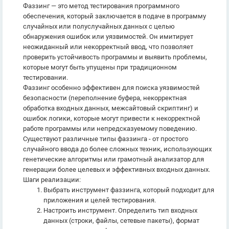
Фаззинг — это метод тестирования программного
обеспечения, который заключается в подаче в программу
случайных или полуслучайных данных с целью
обнаружения ошибок или уязвимостей. Он имитирует
неожиданный или некорректный ввод, что позволяет
проверить устойчивость программы и выявить проблемы,
которые могут быть упущены при традиционном
тестировании.
Фаззинг особенно эффективен для поиска уязвимостей
безопасности (переполнение буфера, некорректная
обработка входных данных, межсайтовый скриптинг) и
ошибок логики, которые могут привести к некорректной
работе программы или непредсказуемому поведению.
Существуют различные типы фаззинга - от простого
случайного ввода до более сложных техник, использующих
генетические алгоритмы или грамотный анализатор для
генерации более целевых и эффективных входных данных.
Шаги реализации:
Выбрать инструмент фаззинга, который подходит для
приложения и целей тестирования.
Настроить инструмент. Определить тип входных
данных (строки, файлы, сетевые пакеты), формат