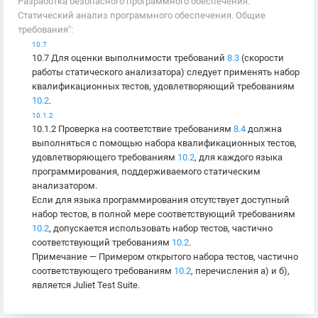
Разработка безопасного программного обеспечения.
Статический анализ программного обеспечения. Общие
требования":
10.7
10.7 Для оценки выполнимости требований
8.3
(скорости
работы статического анализатора) следует применять набор
квалификационных тестов, удовлетворяющий требованиям
10.2
.
10.1.2
10.1.2 Проверка на соответствие требованиям
8.4
должна
выполняться с помощью набора квалификационных тестов,
удовлетворяющего требованиям
10.2
, для каждого языка
программирования, поддерживаемого статическим
анализатором.
Если для языка программирования отсутствует доступный
набор тестов, в полной мере соответствующий требованиям
10.2
, допускается использовать набор тестов, частично
соответствующий требованиям
10.2
.
Примечание — Примером открытого набора тестов, частично
соответствующего требованиям
10.2
, перечисления а) и б),
является Juliet Test Suite.