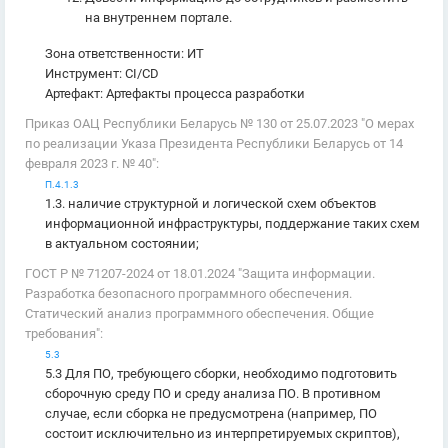
на внутреннем портале.
Зона ответственности: ИТ
Инструмент: CI/CD
Артефакт: Артефакты процесса разработки
Приказ ОАЦ Республики Беларусь № 130 от 25.07.2023 "О мерах
по реализации Указа Президента Республики Беларусь от 14
февраля 2023 г. № 40":
П.4.1.3
1.3. наличие структурной и логической схем объектов
информационной инфраструктуры, поддержание таких схем
в актуальном состоянии;
ГОСТ Р № 71207-2024 от 18.01.2024 "Защита информации.
Разработка безопасного программного обеспечения.
Статический анализ программного обеспечения. Общие
требования":
5.3
5.3 Для ПО, требующего сборки, необходимо подготовить
сборочную среду ПО и среду анализа ПО. В противном
случае, если сборка не предусмотрена (например, ПО
состоит исключительно из интерпретируемых скриптов),