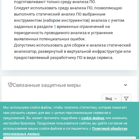
подготавливают только среду анализа ПО.
Следует использовать среду анализа ПО, позволяющую
выполнять статический анализ ПО выбранным
инструментом (набором инструментов) анализа с учетом
заданных в разделе
5
временных ограничений на
периодичность проводимого анализа и устранение
выявленных потенциальных ошибок.
Допустимо использовать для сборки и анализа статический
анализатор, развернутый в виртуальной инфраструктуре или
предоставляемый разработчику ПО в виде сервиса.
Связанные защитные меры
Вид
Мы используем cookie-файлы, чтобы получить статистику, которая помогает
нам улучшить сервис для вас с целью персонализации сервисов и
Ничего не найдено
предложений. Вы может прочитать подробнее о
cookie-файлах
или изменить
настройки браузера. Продолжая пользоваться сайтом, вы даёте согласие на
использование ваших cookie-файлов и соглашаетесь с
Политикой обработки
персональных данных
.