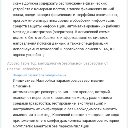
схема должна содержать расположение физических
устройств с номерами портов, а также физических линий
связи, соединяющих физические интерфейсы технических,
программно-аппаратных средств обработки информации,
средств защиты информации, автоматизированных рабочих
мест администратора (оператора). В логической схеме
должны быть отображены информационные системы,
направления потоков данных, а также спецификация
используемых технологий и протоколов, списки VLAN, IP-
адреса устройств;
AppSec Table Top: методология безопасной разработки от
Positive Technologies:
Настройка параметров развёртывания
Инициатива: Настройка параметров развёртывания
Описание:
Автоматизация развертывания — это процесс, который
позволяет переносить приложения между различными
средами (разработка, тестирование, эксплуатация) и
настраивать их конфигурацию без необходимости вносить
изменения в сам код. Ключевой принцип — отделение кода
приложения от его конфигурационных параметров, которые
могут легко меняться без перекомпиляции.