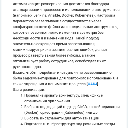
Автоматизация развертывания достигается благодаря
стандартизации процессов и использованию инструментов
(например, Jenkins, Ansible, Docker, Kubernetes). Настройка
параметров развертывания осуществляется через
конфигурационные файлы или специальные инструменты,
которые позволяют легко изменять параметры без
необходимости в изменении кода. Такой подход
значительно сокращает время развертывания,
минимизирует риски возникновения ошибок, делает
процесс развертывания более гибким, а также
оптимизирует работу сотрудников, освобождая их от
рутинных задач.
Важно, чтобы подробная инструкция по развертыванию
была задокументирована для повторного использования, а
также упрощения и понимания процесса
[
OAD4
]
.
Шаги реализации:
Проанализировать архитектуру, специфику и
ограничения приложения.
Выбрать подходящий подход: CI/CD, контейнеризация
(Docker), оркестрация (Kubernetes) или др.
Выбрать инструменты для автоматизации.
Подготовить инфраструктуру под различные среды