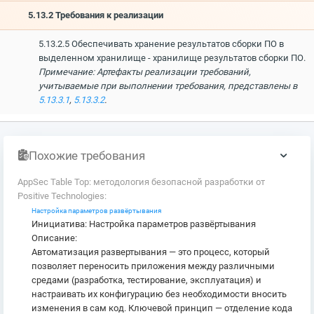
5.13.2 Требования к реализации
5.13.2.5 Обеспечивать хранение результатов сборки ПО в
выделенном хранилище - хранилище результатов сборки ПО.
Примечание: Артефакты реализации требований,
учитываемые при выполнении требования, представлены в
5.13.3.1
,
5.13.3.2
.
Похожие требования
AppSec Table Top: методология безопасной разработки от
Positive Technologies:
Настройка параметров развёртывания
Инициатива: Настройка параметров развёртывания
Описание:
Автоматизация развертывания — это процесс, который
позволяет переносить приложения между различными
средами (разработка, тестирование, эксплуатация) и
настраивать их конфигурацию без необходимости вносить
изменения в сам код. Ключевой принцип — отделение кода