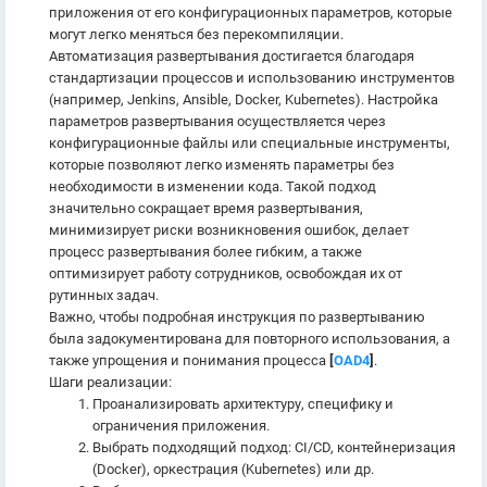
приложения от его конфигурационных параметров, которые
могут легко меняться без перекомпиляции.
Автоматизация развертывания достигается благодаря
стандартизации процессов и использованию инструментов
(например, Jenkins, Ansible, Docker, Kubernetes). Настройка
параметров развертывания осуществляется через
конфигурационные файлы или специальные инструменты,
которые позволяют легко изменять параметры без
необходимости в изменении кода. Такой подход
значительно сокращает время развертывания,
минимизирует риски возникновения ошибок, делает
процесс развертывания более гибким, а также
оптимизирует работу сотрудников, освобождая их от
рутинных задач.
Важно, чтобы подробная инструкция по развертыванию
была задокументирована для повторного использования, а
также упрощения и понимания процесса
[
OAD4
]
.
Шаги реализации:
Проанализировать архитектуру, специфику и
ограничения приложения.
Выбрать подходящий подход: CI/CD, контейнеризация
(Docker), оркестрация (Kubernetes) или др.