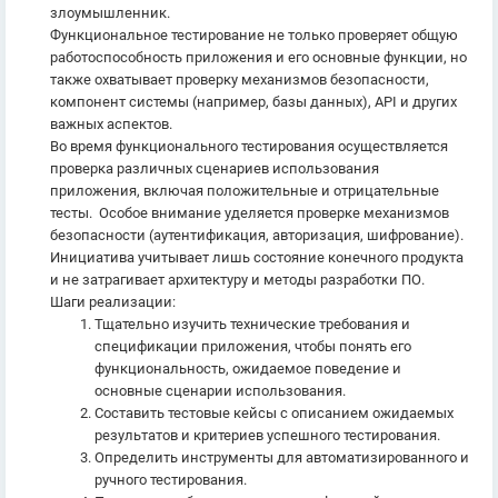
злоумышленник.
Функциональное тестирование не только проверяет общую
работоспособность приложения и его основные функции, но
также охватывает проверку механизмов безопасности,
компонент системы (например, базы данных), API и других
важных аспектов.
Во время функционального тестирования осуществляется
проверка различных сценариев использования
приложения, включая положительные и отрицательные
тесты. Особое внимание уделяется проверке механизмов
безопасности (аутентификация, авторизация, шифрование).
Инициатива учитывает лишь состояние конечного продукта
и не затрагивает архитектуру и методы разработки ПО.
Шаги реализации:
Тщательно изучить технические требования и
спецификации приложения, чтобы понять его
функциональность, ожидаемое поведение и
основные сценарии использования.
Составить тестовые кейсы с описанием ожидаемых
результатов и критериев успешного тестирования.
Определить инструменты для автоматизированного и
ручного тестирования.