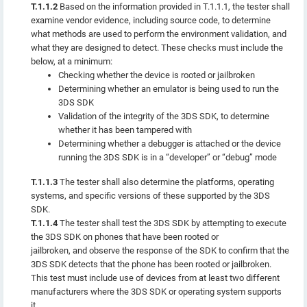
T.1.1.2
Based on the information provided in T.1.1.1, the tester shall
examine vendor evidence, including source code, to determine
what methods are used to perform the environment validation, and
what they are designed to detect. These checks must include the
below, at a minimum:
Checking whether the device is rooted or jailbroken
Determining whether an emulator is being used to run the
3DS SDK
Validation of the integrity of the 3DS SDK, to determine
whether it has been tampered with
Determining whether a debugger is attached or the device
running the 3DS SDK is in a “developer” or “debug” mode
T.1.1.3
The tester shall also determine the platforms, operating
systems, and specific versions of these supported by the 3DS
SDK.
T.1.1.4
The tester shall test the 3DS SDK by attempting to execute
the 3DS SDK on phones that have been rooted or
jailbroken, and observe the response of the SDK to confirm that the
3DS SDK detects that the phone has been rooted or jailbroken.
This test must include use of devices from at least two different
manufacturers where the 3DS SDK or operating system supports
it.