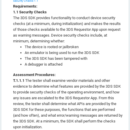
Security Checks 1.1
Requirements:
1.1 Security Checks
The 3DS SDK provides functionality to conduct device security
checks (at a minimum, during initialization) and makes the results
of those checks available to the 3DS Requestor App upon request
as warning messages. Device security checks include, at
minimum, determining whether:
The device is rooted or jailbroken
An emulator is being used to run the 3DS SDK
The 3DS SDK has been tampered with
A debugger is attached
Assessment Procedures:
T.1.1.1
The tester shall examine vendor materials and other
evidence to determine what features are provided by the 3DS SDK
to provide security checks of the operating environment, and how
any issues are escalated to the 3DS Requestor App. From this
review, the tester shall determine what APIs are provided by the
3DS SDK for these purposes, the functions that are performed
(and how often), and what error/warning messages are returned by
the 3DS SDK. At a minimum, the SDK shall perform the checks
upon initialization.