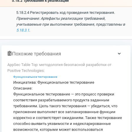
5.18.2 Требования к реализации
5.18.2.4 Регистрировать ход проведения тестирования.
Примечание: Артефакты реализации требований,
учитываемые при выполнении требования, представлены в
5.18.3.1
.
Похожие требования
AppSec Table Top: методология безопасной разработки от
Positive Technologies:
Функциональное тестирование
Инициатива: Функциональное тестирование
Описание:
Функциональное тестирование — это процесс проверки
соответствия разрабатываемого продукта заданным
требованиям. Цель такого тестирования — убедиться, что
приложение выполняет все запланированные функции
корректно и соответствует ожиданиям. Также тестирование
способно выявить уязвимости и недекларированные
возможности, которыми может воспользоваться