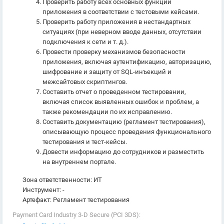
Проверить работу всех основных функций
приложения в соответствии с тестовыми кейсами.
Проверить работу приложения в нестандартных
ситуациях (при неверном вводе данных, отсутствии
подключения к сети и т. д.).
Провести проверку механизмов безопасности
приложения, включая аутентификацию, авторизацию,
шифрование и защиту от SQL-инъекций и
межсайтовых скриптингов.
Составить отчет о проведенном тестировании,
включая список выявленных ошибок и проблем, а
также рекомендации по их исправлению.
Составить документацию (регламент тестирования),
описывающую процесс проведения функционального
тестирования и тест-кейсы.
Довести информацию до сотрудников и разместить
на внутреннем портале.
Зона ответственности: ИТ
Инструмент: -
Артефакт: Регламент тестирования
Payment Card Industry 3-D Secure (PCI 3DS):