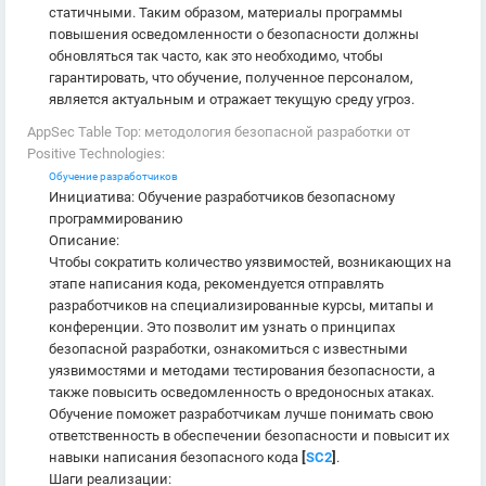
статичными. Таким образом, материалы программы
повышения осведомленности о безопасности должны
обновляться так часто, как это необходимо, чтобы
гарантировать, что обучение, полученное персоналом,
является актуальным и отражает текущую среду угроз.
AppSec Table Top: методология безопасной разработки от
Positive Technologies:
Обучение разработчиков
Инициатива: Обучение разработчиков безопасному
программированию
Описание:
Чтобы сократить количество уязвимостей, возникающих на
этапе написания кода, рекомендуется отправлять
разработчиков на специализированные курсы, митапы и
конференции. Это позволит им узнать о принципах
безопасной разработки, ознакомиться с известными
уязвимостями и методами тестирования безопасности, а
также повысить осведомленность о вредоносных атаках.
Обучение поможет разработчикам лучше понимать свою
ответственность в обеспечении безопасности и повысит их
навыки написания безопасного кода
[
SC2
]
.
Шаги реализации: