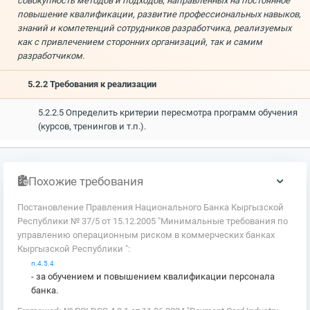
совокупность методов и подходов, направленных на постоянное
повышение квалификации, развитие профессиональных навыков,
знаний и компетенций сотрудников разработчика, реализуемых
как с привлечением сторонних организаций, так и самим
разработчиком.
5.2.2 Требования к реализации
5.2.2.5 Определить критерии пересмотра программ обучения
(курсов, тренингов и т.п.).
Похожие требования
Постановление Правления Национального Банка Кыргызской
Республики № 37/5 от 15.12.2005 "Минимальные требования по
управлению операционным риском в коммерческих банках
Кыргызской Республики ":
п.4.5.4
- за обучением и повышением квалификации персонала
банка.