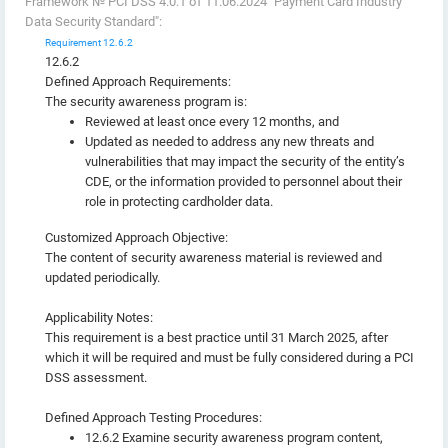
Framework № PCI DSS 4.0.1 от 11.06.2024 "Payment Card Industry
Data Security Standard":
Requirement 12.6.2
12.6.2
Defined Approach Requirements:
The security awareness program is:
Reviewed at least once every 12 months, and
Updated as needed to address any new threats and
vulnerabilities that may impact the security of the entity’s
CDE, or the information provided to personnel about their
role in protecting cardholder data.
Customized Approach Objective:
The content of security awareness material is reviewed and
updated periodically.
Applicability Notes:
This requirement is a best practice until 31 March 2025, after
which it will be required and must be fully considered during a PCI
DSS assessment.
Defined Approach Testing Procedures:
12.6.2 Examine security awareness program content,