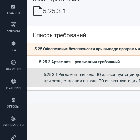
5.25.3.1
ЗАДАЧИ
ОПРОСЫ
Список требований
5.25 Обеспечение безопасности при выводе программн
RPA
5.25.3 Артефакты реализации требований
ОБЛАСТИ
5.25.3.1 Регламент вывода ПО из эксплуатации 
при осуществлении вывода ПО из эксплуатации 
МЕТРИКИ
УГРОЗЫ
УЯЗВИМОСТИ