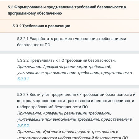
5.3 Формирование и предъявление требований безопасности к
программному обеспечению
5.3.2 Требования к реализации
5.3.2.1 Разработать регламент управления требованиями
безопасности ПО.
5.3.2.2 Предъявлять к ПО требования безопасности.
Примечания: Артефакты реализации требований,
учитываемые при выполнении требования, представлены в
5.3.3.1
.
5.3.2.3 Вести учет предъявленных требований безопасности и
контроль однозначности трактования и непротиворечивости
набора требований безопасности ПО.
Примечание: Артефакты реализации требований,
учитываемые при выполнении требования, представлены в
5.3.3.2
.
Примечание: Критерии однозначности трактования и
непротиворечивости набора требований безопасности ПО