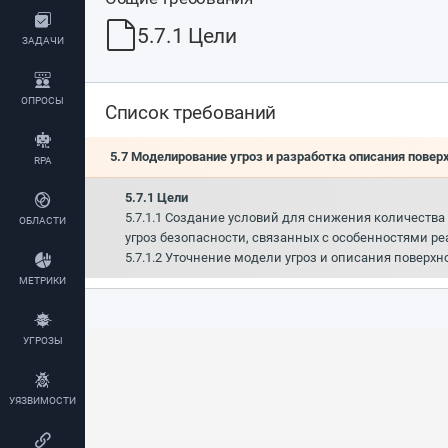
5.7.1 Цели
ЗАДАЧИ
ОПРОСЫ
Список требований
5.7 Моделирование угроз и разработка описания повер
RPA
5.7.1 Цели
5.7.1.1 Создание условий для снижения количеств
ОБЛАСТИ
угроз безопасности, связанных с особенностями ре
5.7.1.2 Уточнение модели угроз и описания поверхн
МЕТРИКИ
УГРОЗЫ
УЯЗВИМОСТИ