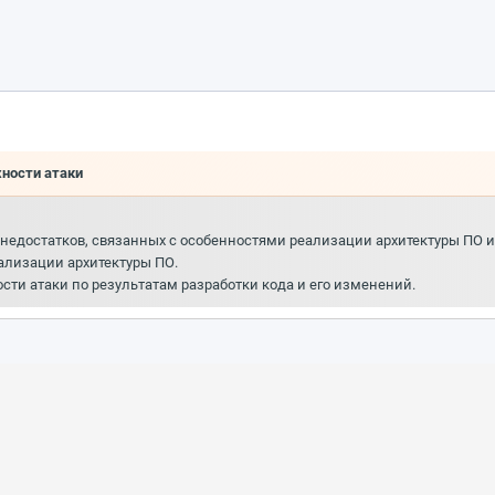
хности атаки
а недостатков, связанных с особенностями реализации архитектуры ПО 
ализации архитектуры ПО.
ости атаки по результатам разработки кода и его изменений.