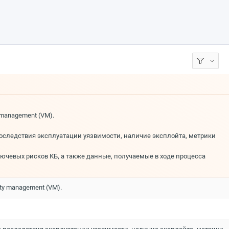
 management (VM).
оследствия эксплуатации уязвимости, наличие эксплойта, метрики
ючевых рисков КБ, а также данные, получаемые в ходе процесса
ty management (VM).