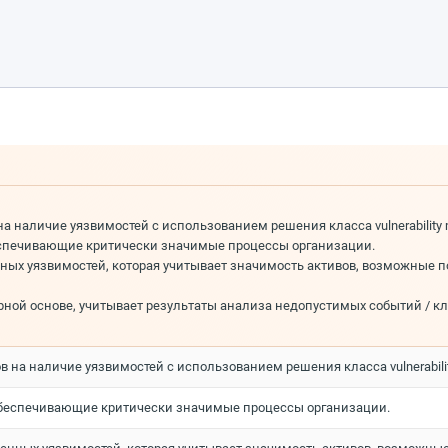
а наличие уязвимостей с использованием решения класса vulnerability
еспечивающие критически значимые процессы организации.
ых уязвимостей, которая учитывает значимость активов, возможные п
рной основе, учитывает результаты анализа недопустимых событий / кл
 на наличие уязвимостей с использованием решения класса vulnerabili
обеспечивающие критически значимые процессы организации.