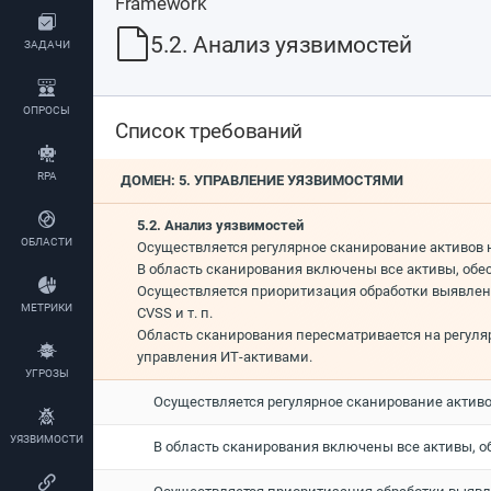
Framework
5.2. Анализ уязвимостей
ЗАДАЧИ
ОПРОСЫ
Список требований
RPA
ДОМЕН: 5. УПРАВЛЕНИЕ УЯЗВИМОСТЯМИ
5.2. Анализ уязвимостей
ОБЛАСТИ
Осуществляется регулярное сканирование активов н
В область сканирования включены все активы, об
Осуществляется приоритизация обработки выявленн
МЕТРИКИ
CVSS и т. п.
Область сканирования пересматривается на регуля
управления ИТ-активами.
УГРОЗЫ
Осуществляется регулярное сканирование активов
УЯЗВИМОСТИ
В область сканирования включены все активы, 