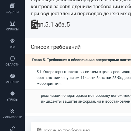
контроля за соблюдением требований к 
ЗАДАЧИ
при осуществлении переводов денежных с
п.5.1 абз.5
ОПРОСЫ
Список требований
RPA
Глава 5. Требования к обеспечению операторами пл
ОБЛАСТИ
5.1. Операторы платежных систем в целях реализ
соответствии с пунктом 11 части 3 статьи 28 Феде
МЕТРИКИ
мероприятия:
реализация операторами по переводу денежных 
УГРОЗЫ
инциденты защиты информации и восстановлени
УЯЗВИМОСТИ
Похожие требования