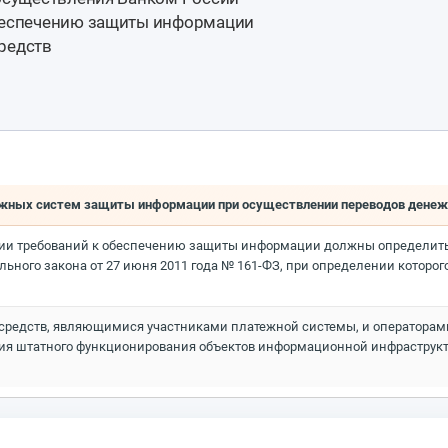
обеспечению защиты информации
редств
атежных систем защиты информации при осуществлении переводов дене
ации требований к обеспечению защиты информации должны определит
рального закона от 27 июня 2011 года № 161-ФЗ, при определении кот
средств, являющимися участниками платежной системы, и операторами
я штатного функционирования объектов информационной инфраструкт