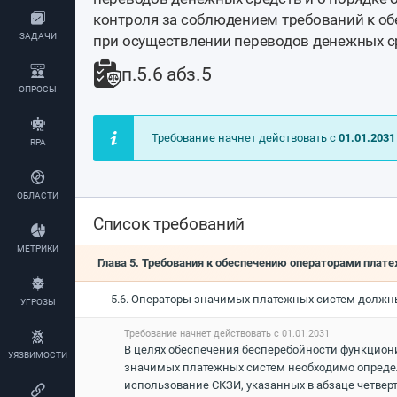
контроля за соблюдением требований к 
ЗАДАЧИ
при осуществлении переводов денежных с
п.5.6 абз.5
ОПРОСЫ
Требование начнет действовать с
01.01.2031
RPA
ОБЛАСТИ
Список требований
МЕТРИКИ
Глава 5. Требования к обеспечению операторами пл
5.6. Операторы значимых платежных систем должн
УГРОЗЫ
Требование начнет действовать с 01.01.2031
В целях обеспечения бесперебойности функцио
УЯЗВИМОСТИ
значимых платежных систем необходимо определ
использование СКЗИ, указанных в абзаце четверт