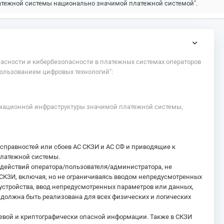
атежной системы национально значимой платежной системой".
асности и кибербезопасности в платежных системах операторов
ользованием цифровых технологий":
мационной инфраструктуры значимой платежной системы,
правностей или сбоев АС СКЗИ и АС СФ и приводящие к
платежной системы.
ействий оператора/пользователя/администратора, не
КЗИ, включая, но не ограничиваясь вводом непредусмотренных
устройства, ввод непредусмотренных параметров или данных,
должна быть реализована для всех физических и логических
евой и криптографически опасной информации. Также в СКЗИ