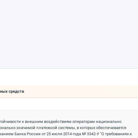
жных средств
стойчивости к внешним воздействиям операторам национально
нально значимой платежной системы, в которых обеспечивается
анием Банка России от 25 июля 2014 года № 3342-У "О требованиях к