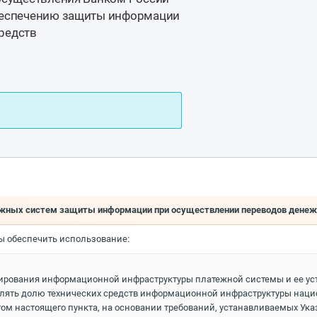
обеспечению защиты информации
редств
атежных систем защиты информации при осуществлении переводов дене
ы обеспечить использование:
нирования информационной инфраструктуры платежной системы и ее у
ять долю технических средств информационной инфраструктуры нацио
ом настоящего пункта, на основании требований, устанавливаемых Указ