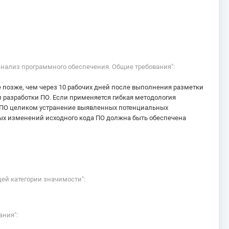
 анализ программного обеспечения. Общие требования":
 позже, чем через 10 рабочих дней после выполнения разметки
 разработки ПО. Если применяется гибкая методология
е ПО целиком устранение выявленных потенциальных
ых изменений исходного кода ПО должна быть обеспечена
ей категории значимости":
ания":