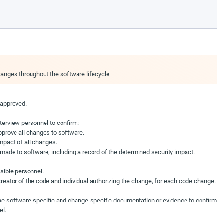
hanges throughout the software lifecycle
 approved.
erview personnel to confirm:
approve all changes to software.
impact of all changes.
 made to software, including a record of the determined security impact.
sible personnel.
 creator of the code and individual authorizing the change, for each code change.
e software-specific and change-specific documentation or evidence to confirm 
el.