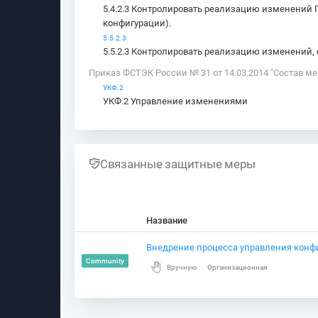
5.4.2.3 Контролировать реализацию изменений 
конфигурации).
5.5.2.3
5.5.2.3 Контролировать реализацию изменений,
Приказ ФСТЭК России № 31 от 14.03.2014 "Состав 
УКФ.2
УКФ.2 Управление изменениями
Связанные защитные меры
Название
Внедрение процесса управления конф
C
ommunity
Вручную
Организационная