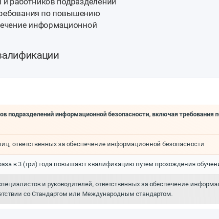
й и работников подразделений
требования по повышению
спечение информационной
валификации
ков подразделений информационной безопасности, включая требования 
лиц, ответственных за обеспечение информационной безопасности
 раза в 3 (три) года повышают квалификацию путем прохождения обучен
ециалистов и руководителей, ответственных за обеспечение информац
тветствии со Стандартом или Международным стандартом.