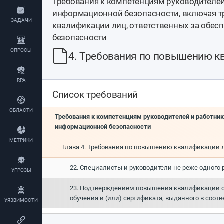
Требования к компетенциям руководителе
информационной безопасности, включая 
ЗАДАЧИ
квалификации лиц, ответственных за обе
безопасности
ОПРОСЫ
4. Требования по повышению к
RPA
Список требований
ОБЛАСТИ
Требования к компетенциям руководителей и работни
информационной безопасности
МЕТРИКИ
Глава 4. Требования по повышению квалификации 
22. Специалисты и руководители не реже одного
УГРОЗЫ
23. Подтверждением повышения квалификации сп
обучения и (или) сертификата, выданного в соо
УЯЗВИМОСТИ