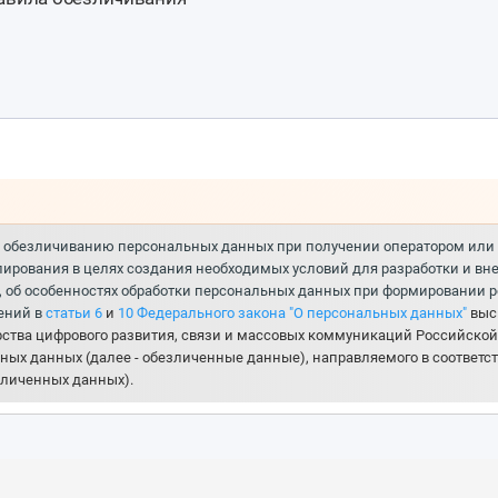
к обезличиванию персональных данных при получении оператором или в 
ирования в целях создания необходимых условий для разработки и вне
, об особенностях обработки персональных данных при формировании р
ений в
статьи 6
и
10 Федерального закона "О персональных данных"
выс
рства цифрового развития, связи и массовых коммуникаций Российско
ных данных (далее - обезличенные данные), направляемого в соответс
зличенных данных).