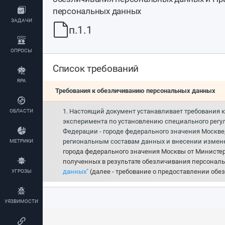
персональных данных
ЗАДАЧИ
п.1.1
ОПРОСЫ
Список требований
RPA
Требования к обезличиванию персональных данных
1. Настоящий документ устанавливает требования 
ОБЛАСТИ
эксперимента по установлению специального регул
Федерации - городе федерального значения Москве
региональным составам данных и внесении измен
МЕТРИКИ
города федерального значения Москвы от Министе
полученных в результате обезличивания персональ
данных"
(далее - требование о предоставлении обе
УГРОЗЫ
УЯЗВИМОСТИ