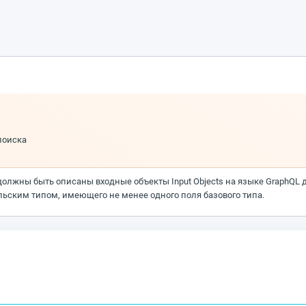
поиска
должны быть описаны входные объекты Input Objects на языке GraphQL 
ельским типом, имеющего не менее одного поля базового типа.