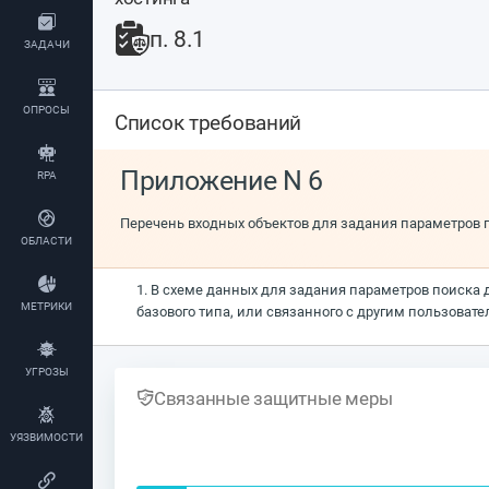
п. 8.1
ЗАДАЧИ
ОПРОСЫ
Список требований
Приложение N 6
RPA
Перечень входных объектов для задания параметров 
ОБЛАСТИ
1. В схеме данных для задания параметров поиска 
МЕТРИКИ
базового типа, или связанного с другим пользоват
УГРОЗЫ
Связанные защитные меры
УЯЗВИМОСТИ