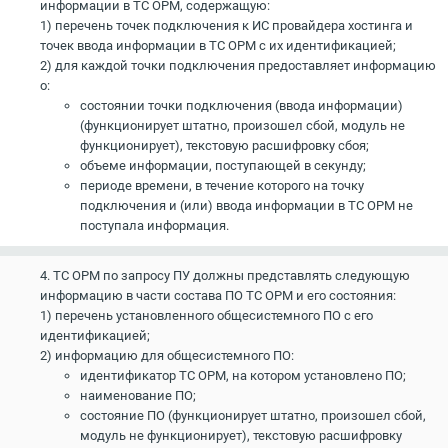
информации в ТС ОРМ, содержащую:
1) перечень точек подключения к ИС провайдера хостинга и
точек ввода информации в ТС ОРМ с их идентификацией;
2) для каждой точки подключения предоставляет информацию
о:
состоянии точки подключения (ввода информации)
(функционирует штатно, произошел сбой, модуль не
функционирует), текстовую расшифровку сбоя;
объеме информации, поступающей в секунду;
периоде времени, в течение которого на точку
подключения и (или) ввода информации в ТС ОРМ не
поступала информация.
4. ТС ОРМ по запросу ПУ должны представлять следующую
информацию в части состава ПО ТС ОРМ и его состояния:
1) перечень установленного общесистемного ПО с его
идентификацией;
2) информацию для общесистемного ПО:
идентификатор ТС ОРМ, на котором установлено ПО;
наименование ПО;
состояние ПО (функционирует штатно, произошел сбой,
модуль не функционирует), текстовую расшифровку