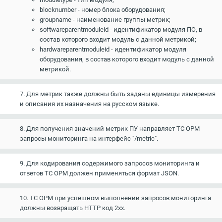
blocknumber - номер блока оборудования;
groupname - наименование группы метрик;
softwareparentmoduleid - идентификатор модуля ПО, в
состав которого входит модуль с данной метрикой;
hardwareparentmoduleid - идентификатор модуля
оборудования, в состав которого входит модуль с данной
метрикой.
7. Для метрик также должны быть заданы единицы измерения
и описания их назначения на русском языке.
8. Для получения значений метрик ПУ направляет ТС ОРМ
запросы мониторинга на интерфейс "/metric".
9. Для кодирования содержимого запросов мониторинга и
ответов ТС ОРМ должен применяться формат JSON.
10. ТС ОРМ при успешном выполнении запросов мониторинга
должны возвращать HTTP код 2xx.