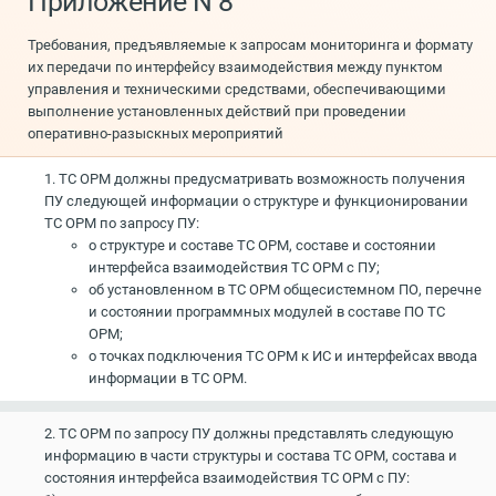
Приложение N 8
Требования, предъявляемые к запросам мониторинга и формату
их передачи по интерфейсу взаимодействия между пунктом
управления и техническими средствами, обеспечивающими
выполнение установленных действий при проведении
оперативно-разыскных мероприятий
1. ТС ОРМ должны предусматривать возможность получения
ПУ следующей информации о структуре и функционировании
ТС ОРМ по запросу ПУ:
о структуре и составе ТС ОРМ, составе и состоянии
интерфейса взаимодействия ТС ОРМ с ПУ;
об установленном в ТС ОРМ общесистемном ПО, перечне
и состоянии программных модулей в составе ПО ТС
ОРМ;
о точках подключения ТС ОРМ к ИС и интерфейсах ввода
информации в ТС ОРМ.
2. ТС ОРМ по запросу ПУ должны представлять следующую
информацию в части структуры и состава ТС ОРМ, состава и
состояния интерфейса взаимодействия ТС ОРМ с ПУ: