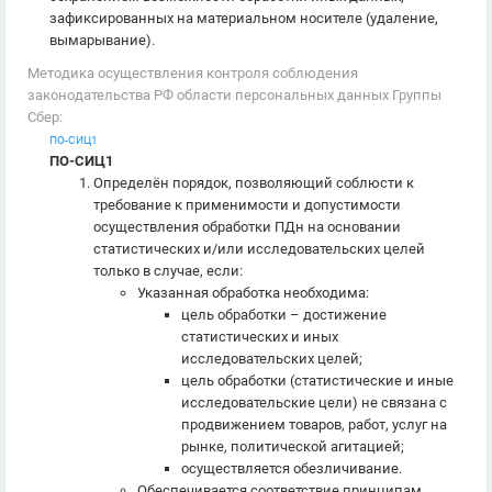
зафиксированных на материальном носителе (удаление,
вымарывание).
Методика осуществления контроля соблюдения
законодательства РФ области персональных данных Группы
Сбер:
ПО-СИЦ1
ПО-СИЦ1
Определён порядок, позволяющий соблюсти к
требование к применимости и допустимости
осуществления обработки ПДн на основании
статистических и/или исследовательских целей
только в случае, если:
Указанная обработка необходима:
цель обработки – достижение
статистических и иных
исследовательских целей;
цель обработки (статистические и иные
исследовательские цели) не связана с
продвижением товаров, работ, услуг на
рынке, политической агитацией;
осуществляется обезличивание.
Обеспечивается соответствие принципам