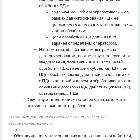
обработки ПДн:
содержание и объём обрабатываемых в
рамках данного основания ПДн не
должен быть избыточным по отношению
к цели обработки;
цели обработки ПДн должны быть
заранее определены оператором.
Информация, обрабатываемая в рамках
данного основания, соответствует положениям
уведомления, политики/ЛНА в части целей
обработки ПДн, категорий субъектов ПДн, чьи
ПДн обрабатываются, действий, совершаемых
с ПДн, категорий и перечня обрабатываемых на
основании договора ПДн, действий (операций),
совершаемых с ПДн.
Отсутствуют положения/обстоятельства, которые не
позволяют выполнить требования.
Закон Республики Узбекистан № 547 от 02.07.2019 "О
персональных данных":
16.1
Обезличиванием персональных данных являются действия,