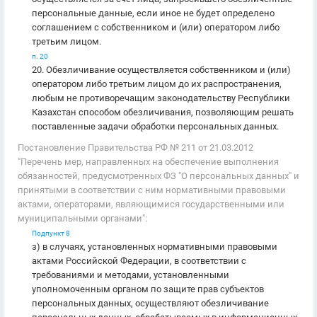
персональные данные, если иное не будет определено
соглашением с собственником и (или) оператором либо
третьим лицом.
п. 20
20. Обезличивание осуществляется собственником и (или)
оператором либо третьим лицом до их распространения,
любым не противоречащим законодательству Республики
Казахстан способом обезличивания, позволяющим решать
поставленные задачи обработки персональных данных.
Постановление Правительства РФ № 211 от 21.03.2012
"Перечень мер, направленных на обеспечение выполнения
обязанностей, предусмотренных ФЗ "О персональных данных" и
принятыми в соответствии с ним нормативными правовыми
актами, операторами, являющимися государственными или
муниципальными органами":
Подпункт 8
з) в случаях, установленных нормативными правовыми
актами Российской Федерации, в соответствии с
требованиями и методами, установленными
уполномоченным органом по защите прав субъектов
персональных данных, осуществляют обезличивание