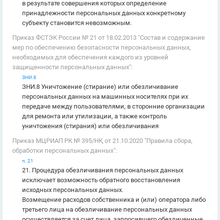
в результате совершения которых определение
принадлежности персональных данных конкретному
субъекту становится невозможным.
Приказ ФСТЭК России № 21 от 18.02.2013 "Состав и содержание
мер по обеспечению безопасности персональных данных,
необходимых для обеспечения каждого из уровней
защищенности персональных данных":
ЗНИ.8
ЗНИ.8 Уничтожение (стирание) или обезличивание
персональных данных на машинных носителях при их
передаче между пользователями, в сторонние организации
для ремонта или утилизации, а также контроль
уничтожения (стирания) или обезличивания
Приказ МЦРИАП РК № 395/НҚ от 21.10.2020 "Правила сбора,
обработки персональных данных":
п. 21
21. Процедура обезличивания персональных данных
исключает возможность обратного восстановления
исходных персональных данных.
Возмещение расходов собственника и (или) оператора либо
третьего лица на обезличивание персональных данных
осуществляется за счет лица, запросившего обезличенные