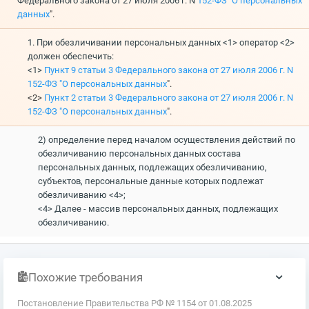
Федерального закона от 27 июля 2006 г. N
152-ФЗ "О персональных
данных
".
1. При обезличивании персональных данных <1> оператор <2>
должен обеспечить:
<1>
Пункт 9 статьи 3 Федерального закона от 27 июля 2006 г. N
152-ФЗ "О персональных данных
".
<2>
Пункт 2 статьи 3 Федерального закона от 27 июля 2006 г. N
152-ФЗ "О персональных данных
".
2) определение перед началом осуществления действий по
обезличиванию персональных данных состава
персональных данных, подлежащих обезличиванию,
субъектов, персональные данные которых подлежат
обезличиванию <4>;
<4> Далее - массив персональных данных, подлежащих
обезличиванию.
Похожие требования
Постановление Правительства РФ № 1154 от 01.08.2025