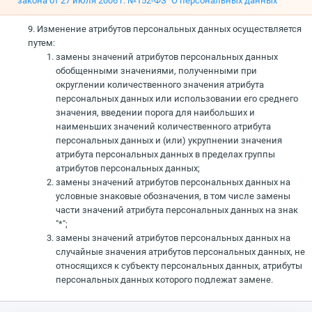
закона от 27 июля 2006 г. №152-ФЗ "О персональных данных"
9. Изменение атрибутов персональных данных осуществляется
путем:
замены значений атрибутов персональных данных
обобщенными значениями, полученными при
округлении количественного значения атрибута
персональных данных или использовании его среднего
значения, введении порога для наибольших и
наименьших значений количественного атрибута
персональных данных и (или) укрупнении значения
атрибута персональных данных в пределах группы
атрибутов персональных данных;
замены значений атрибутов персональных данных на
условные знаковые обозначения, в том числе замены
части значений атрибута персональных данных на знак
"*";
замены значений атрибутов персональных данных на
случайные значения атрибутов персональных данных, не
относящихся к субъекту персональных данных, атрибуты
персональных данных которого подлежат замене.