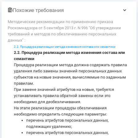
Похожие требования
Методические рекомендации по применению приказа
Роскомнадзора от 5 сентября 2013 г. N 996 "Об утверждении
требований и методов по обезличиванию персональных
данных" :
2.2. Процедура реализации метода изменения состава или семантики
2.2. Процедура реализации метода изменения состава или
семантики
Процедура реализации метода должна содержать правила
удаления либо замены значений персональных данных
субъектов на новые значения, вычисляемые по заданным
правилам.
При замене значений атрибутов на новые, требуется
устанавливать правила обратной замены если это
необходимо для деобезличивания.
На этапе реализации процедуры обезличивания
необходимо определить следующие параметры:
перечень атрибутов персональных данных,
подлежащих удалению;
перечень атрибутов персональных данных,