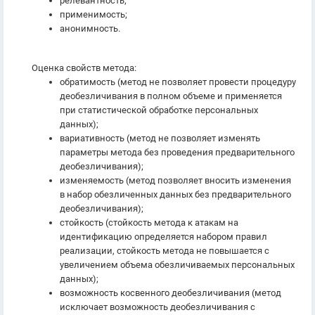
релевантность;
применимость;
анонимность.
Оценка свойств метода:
обратимость (метод не позволяет провести процедуру
деобезличивания в полном объеме и применяется
при статистической обработке персональных
данных);
вариативность (метод не позволяет изменять
параметры метода без проведения предварительного
деобезличивания);
изменяемость (метод позволяет вносить изменения
в набор обезличенных данных без предварительного
деобезличивания);
стойкость (стойкость метода к атакам на
идентификацию определяется набором правил
реализации, стойкость метода не повышается с
увеличением объема обезличиваемых персональных
данных);
возможность косвенного деобезличивания (метод
исключает возможность деобезличивания с