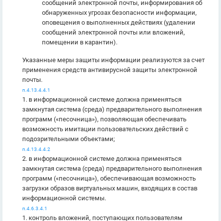
сообщений электронной почты, информирования об
обнаруженных угрозах безопасности информации,
оповещения о выполненных действиях (удалении
сообщений электронной почты или вложений,
помещении в карантин).
Указанные меры защиты информации реализуются за счет
применения средств антивирусной защиты электронной
почты.
п.4.13.4.4.1
1. в информационной системе должна применяться
замкнутая система (среда) предварительного выполнения
программ («песочница»), позволяющая обеспечивать
возможность имитации пользовательских действий с
подозрительными объектами;
п.4.13.4.4.2
2. в информационной системе должна применяться
замкнутая система (среда) предварительного выполнения
программ («песочница»), обеспечивающая возможность
загрузки образов виртуальных машин, входящих в состав
информационной системы.
п.4.6.3.4.1
1. контроль вложений, поступающих пользователям