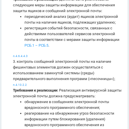
следующие меры защиты информации для обеспечения
защиты ящиков и сообщений электронной почты:
периодический анализ (аудит) ящиков электронной
почты на наличие ящиков, подлежащих удалению;
регистрация событий безопасности, связанных с
действиями пользователей сервисов электронной
почты в соответствии с мерами защиты информации
РСБ.1 – РСБ.5
.
п.4.6.4.4.3
3. контроль сообщений электронной почты на наличие
фишинговых элементов должен осуществляться с
использованием замкнутой системы (среды)
предварительного выполнения программ («песочницы»);
п.4.13.2.2
Требования к реализации
: Реализация антивирусной защиты
электронной почты должна предусматривать:
обнаружение в сообщениях электронной почты
вредоносного программного обеспечения;
реагирование на обнаружение угроз безопасности
информации путем блокирования (удаления)
вредоносного программного обеспечения из