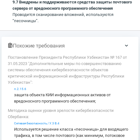
9.7 Внедрены и поддерживаются средства защиты почтового
сервера от вредоносного программного обеспечения
Проводится сканирование вложений, используются
“песочницы”.
Похожие требования
Постановление Президента Республики Узбекистан № 167 от
31.05.2023 "Дополнительные меры по совершенствованию
системы обеспечения кибербезопасности объектов
критической информационной инфраструктуры Республики
Узбекистан":
п.2.15.6
защита объекта КИИ информационных активов от
вредоносного программного обеспечения;
Методика оценки уровня зрелости кибербезопасности
Сбербанка:
Сетевая безопасность / У.3 В.4
Используется решение класса «песочница» для входящего
трафика, в том числе почтового (как минимум, потоковое