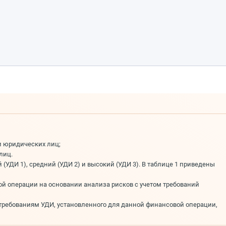
и юридических лиц;
лиц.
УДИ 1), средний (УДИ 2) и высокий (УДИ 3). В таблице 1 приведены
й операции на основании анализа рисков с учетом требований
требованиям УДИ, установленного для данной финансовой операции,