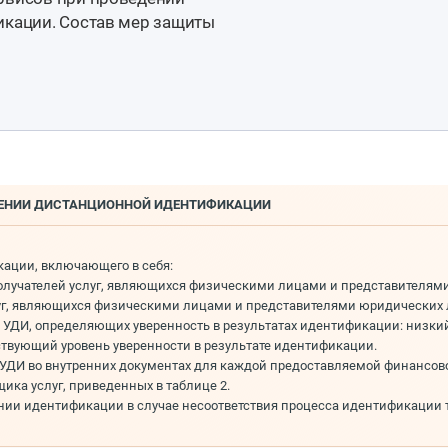
икации. Состав мер защиты
ЕДЕНИИ ДИСТАНЦИОННОЙ ИДЕНТИФИКАЦИИ
кации, включающего в себя:
лучателей услуг, являющихся физическими лицами и представителям
г, являющихся физическими лицами и представителями юридических 
ДИ, определяющих уверенность в результатах идентификации: низкий (
твующий уровень уверенности в результате идентификации.
УДИ во внутренних документах для каждой предоставляемой финансово
ка услуг, приведенных в таблице 2.
ии идентификации в случае несоответствия процесса идентификации 