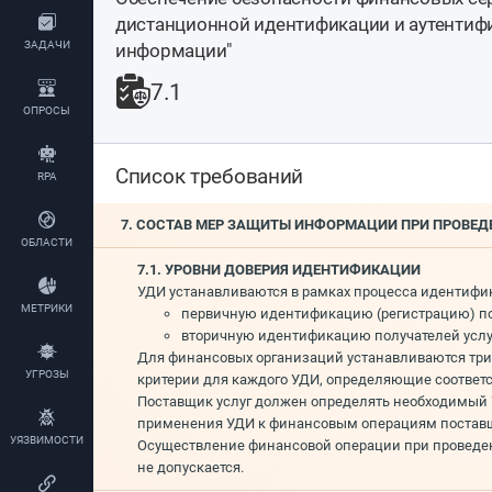
дистанционной идентификации и аутентиф
ЗАДАЧИ
информации"
7.1
ОПРОСЫ
Список требований
RPA
7. СОСТАВ МЕР ЗАЩИТЫ ИНФОРМАЦИИ ПРИ ПРОВ
ОБЛАСТИ
7.1. УРОВНИ ДОВЕРИЯ ИДЕНТИФИКАЦИИ
УДИ устанавливаются в рамках процесса идентифи
МЕТРИКИ
первичную идентификацию (регистрацию) по
вторичную идентификацию получателей услу
Для финансовых организаций устанавливаются три У
УГРОЗЫ
критерии для каждого УДИ, определяющие соответс
Поставщик услуг должен определять необходимый 
применения УДИ к финансовым операциям поставщи
УЯЗВИМОСТИ
Осуществление финансовой операции при проведен
не допускается.