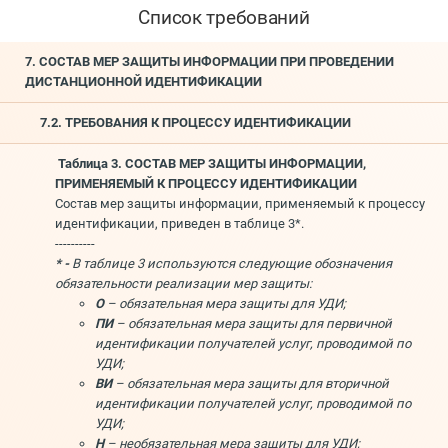
Список требований
7. СОСТАВ МЕР ЗАЩИТЫ ИНФОРМАЦИИ ПРИ ПРОВЕДЕНИИ
ДИСТАНЦИОННОЙ ИДЕНТИФИКАЦИИ
7.2. ТРЕБОВАНИЯ К ПРОЦЕССУ ИДЕНТИФИКАЦИИ
Таблица 3. СОСТАВ МЕР ЗАЩИТЫ ИНФОРМАЦИИ,
ПРИМЕНЯЕМЫЙ К ПРОЦЕССУ ИДЕНТИФИКАЦИИ
Состав мер защиты информации, применяемый к процессу
идентификации, приведен в таблице 3*.
----------
* -
В таблице 3 используются следующие обозначения
обязательности реализации мер защиты:
О
– обязательная мера защиты для УДИ;
ПИ
– обязательная мера защиты для первичной
идентификации получателей услуг, проводимой по
УДИ;
ВИ
– обязательная мера защиты для вторичной
идентификации получателей услуг, проводимой по
УДИ;
Н
– необязательная мера защиты для УДИ;