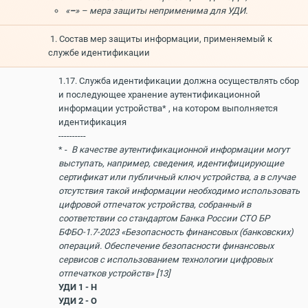
«
–
» – мера защиты неприменима для УДИ.
1. Состав мер защиты информации, применяемый к
службе идентификации
1.17. Служба идентификации должна осуществлять сбор
и последующее хранение аутентификационной
информации устройства* , на котором выполняется
идентификация
----------
* -
В качестве аутентификационной информации могут
выступать, например, сведения, идентифицирующие
сертификат или публичный ключ устройства, а в случае
отсутствия такой информации необходимо использовать
цифровой отпечаток устройства, собранный в
соответствии со стандартом Банка России СТО БР
БФБО-1.7-2023 «Безопасность финансовых (банковских)
операций. Обеспечение безопасности финансовых
сервисов с использованием технологии цифровых
отпечатков устройств» [13]
УДИ 1 - Н
УДИ 2 - О