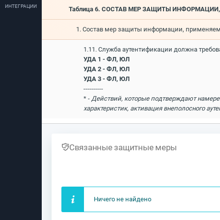
ИНТЕГРАЦИИ
Таблица 6. СОСТАВ МЕР ЗАЩИТЫ ИНФОРМАЦИ
1. Состав мер защиты информации, применяе
1.11. Служба аутентификации должна требов
УДА 1 - ФЛ, ЮЛ
УДА 2 - ФЛ, ЮЛ
УДА 3 - ФЛ, ЮЛ
----------
* -
Действий, которые подтверждают намерен
характеристик, активация внеполосного ауте
Связанные защитные меры
Ничего не найдено