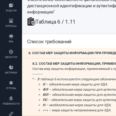
дистанционной идентификации и аутентиф
ЗАДАЧИ
информации"
Таблица 6 / 1.11
ОПРОСЫ
Список требований
RPA
8. СОСТАВ МЕР ЗАЩИТЫ ИНФОРМАЦИИ ПРИ ПРОВЕ
ОБЛАСТИ
8.2. СОСТАВ МЕР ЗАЩИТЫ ИНФОРМАЦИИ, ПРИМЕ
Состав мер защиты информации, применяемый к про
МЕТРИКИ
----------
* -
В таблице 6 используются следующие обозначе
О
– обязательная мера защиты для УДА;
УГРОЗЫ
ФЛ
– обязательная мера защиты для аутенти
ЮЛ
– обязательная мера защиты для аутенти
ПС
– обязательная мера защиты для аутенти
УЯЗВИМОСТИ
Н
– необязательная мера защиты для УДА;
«
–
» – мера защиты неприменима для УДА.