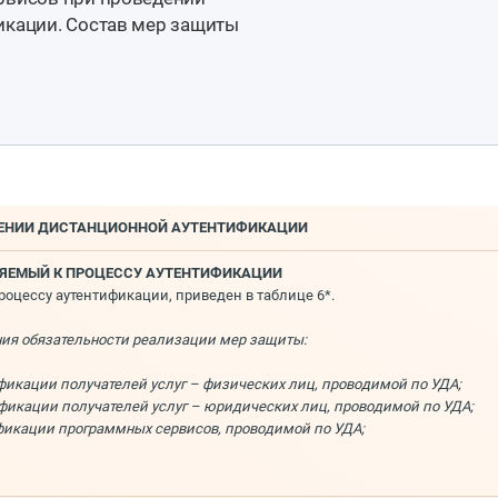
икации. Состав мер защиты
ДЕНИИ ДИСТАНЦИОННОЙ АУТЕНТИФИКАЦИИ
НЯЕМЫЙ К ПРОЦЕССУ АУТЕНТИФИКАЦИИ
цессу аутентификации, приведен в таблице 6*.
ния обязательности реализации мер защиты:
фикации получателей услуг – физических лиц, проводимой по УДА;
фикации получателей услуг – юридических лиц, проводимой по УДА;
фикации программных сервисов, проводимой по УДА;