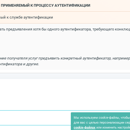
И, ПРИМЕНЯЕМЫЙ К ПРОЦЕССУ АУТЕНТИФИКАЦИИ
мый к службе аутентификации
ать предъявления хотя бы одного аутентификатора, требующего конклю
ие получателя услуг предъявить конкретный аутентификатор, наприме
нтификатора и другие.
Мы используем cookie-файлы, чтобы 
для вас с целью персонализации се
cookie-файлах
или изменить настрой