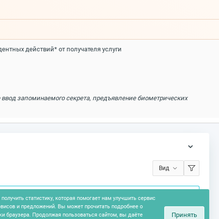
дентных действий* от получателя услуги
р ввод запоминаемого секрета, предъявление биометрических
Вид
получить статистику, которая помогает нам улучшить сервис
рвисов и предложений. Вы может прочитать подробнее о
Принять
ки браузера. Продолжая пользоваться сайтом, вы даёте