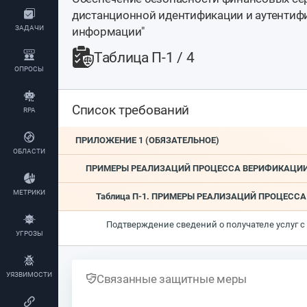
дистанционной идентификации и аутентиф
ЗАДАЧИ
информации"
Таблица П-1 / 4
ОПРОСЫ
Список требований
RPA
ПРИЛОЖЕНИЕ 1 (ОБЯЗАТЕЛЬНОЕ)
ОБЛАСТИ
ПРИМЕРЫ РЕАЛИЗАЦИЙ ПРОЦЕССА ВЕРИФИКАЦИИ 
МЕТРИКИ
Таблица П-1. ПРИМЕРЫ РЕАЛИЗАЦИЙ ПРОЦЕСС
Подтверждение сведений о получателе услуг 
УГРОЗЫ
УЯЗВИМОСТИ
Связанные защитные меры