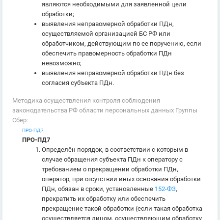
являются необходимыми для заявленной цели
обработки;
выявления неправомерной обработки ПДн,
осуществляемой организацией БС РФ или
обработчиком, действующим по ее поручению, если
обеспечить правомерность обработки ПДн
невозможно;
выявления неправомерной обработки ПДн без
согласия субъекта ПДн.
Методика осуществления контроля соблюдения
законодательства РФ области персональных данных Группы
Сбер:
ПРО-ПД7
ПРО-ПД7
Определён порядок, в соответствии с которым в
случае обращения субъекта ПДн к оператору с
требованием о прекращении обработки ПДн,
оператор, при отсутствии иных основания обработки
ПДн, обязан в сроки, установленные
152-ФЗ
,
прекратить их обработку или обеспечить
прекращение такой обработки (если такая обработка
осуществляется лицом, осуществляющим обработку