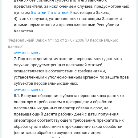
данных без согласия субъекта или его законного
представителя, за исключением случаев, предусмотренных
пунктом
5 статьи 7
и
статьей 9
настоящего Закона;
4) в иных случаях, установленных настоящим Законом и
иными нормативными правовыми актами Республики
Казахстан.
Федеральный Закон № 152 от 27.07.2006 "О персональных
данных":
Статья 21. Пункт 7.
7. Подтверждение уничтожения персональных данных в
случаях, предусмотренных настоящей статьей,
осуществляется в соответствии с требованиями,
установленными уполномоченным органом по защите прав
субъектов персональных данных.
Статья 21. Пункт 5.1.
5.1. В случае обращения субъекта персональных данных к
оператору с требованием о прекращении обработки
персональных данных оператор обязан в срок, не
превышающий десяти рабочих дней с даты получения
оператором соответствующего требования, прекратить их
обработку или обеспечить прекращение такой обработки
(если такая обработка осуществляется лицом,