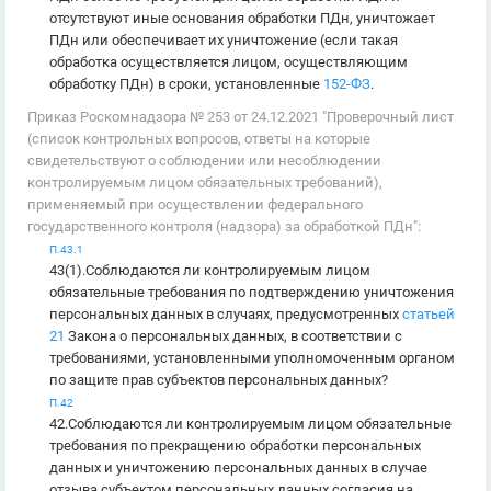
отсутствуют иные основания обработки ПДн, уничтожает
ПДн или обеспечивает их уничтожение (если такая
обработка осуществляется лицом, осуществляющим
обработку ПДн) в сроки, установленные
152-ФЗ
.
Приказ Роскомнадзора № 253 от 24.12.2021 "Проверочный лист
(список контрольных вопросов, ответы на которые
свидетельствуют о соблюдении или несоблюдении
контролируемым лицом обязательных требований),
применяемый при осуществлении федерального
государственного контроля (надзора) за обработкой ПДн":
П.43.1
43(1).Соблюдаются ли контролируемым лицом
обязательные требования по подтверждению уничтожения
персональных данных в случаях, предусмотренных
статьей
21
Закона о персональных данных, в соответствии с
требованиями, установленными уполномоченным органом
по защите прав субъектов персональных данных?
П.42
42.Соблюдаются ли контролируемым лицом обязательные
требования по прекращению обработки персональных
данных и уничтожению персональных данных в случае
отзыва субъектом персональных данных согласия на