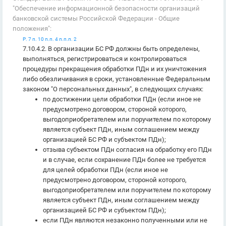
"Обеспечение информационной безопасности организаций
банковской системы Российской Федерации - Общие
положения":
Р. 7 п. 10 п.п. 4 п.п.п. 2
7.10.4.2. В организации БС РФ должны быть определены,
выполняться, регистрироваться и контролироваться
процедуры прекращения обработки ПДн и их уничтожения
либо обезличивания в сроки, установленные Федеральным
законом "О персональных данных", в следующих случаях:
по достижении цели обработки ПДн (если иное не
предусмотрено договором, стороной которого,
выгодоприобретателем или поручителем по которому
является субъект ПДн, иным соглашением между
организацией БС РФ и субъектом ПДн);
отзыва субъектом ПДн согласия на обработку его ПДн
и в случае, если сохранение ПДн более не требуется
для целей обработки ПДн (если иное не
предусмотрено договором, стороной которого,
выгодоприобретателем или поручителем по которому
является субъект ПДн, иным соглашением между
организацией БС РФ и субъектом ПДн);
если ПДн являются незаконно полученными или не