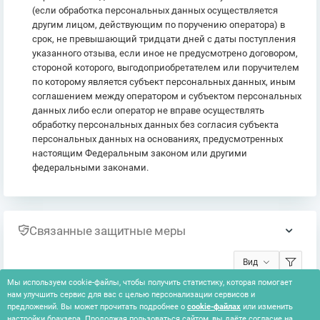
(если обработка персональных данных осуществляется
другим лицом, действующим по поручению оператора) в
срок, не превышающий тридцати дней с даты поступления
указанного отзыва, если иное не предусмотрено договором,
стороной которого, выгодоприобретателем или поручителем
по которому является субъект персональных данных, иным
соглашением между оператором и субъектом персональных
данных либо если оператор не вправе осуществлять
обработку персональных данных без согласия субъекта
персональных данных на основаниях, предусмотренных
настоящим Федеральным законом или другими
федеральными законами.
Связанные защитные меры
Вид
Мы используем cookie-файлы, чтобы получить статистику, которая помогает
нам улучшить сервис для вас с целью персонализации сервисов и
Ничего не найдено
предложений. Вы может прочитать подробнее о
cookie-файлах
или изменить
настройки браузера. Продолжая пользоваться сайтом, вы даёте согласие на