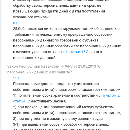
обработку своих персональных данных в срок, не
превышающий тридцати дней с даты поступления
указанного отзыва?
П.25
25.Соблюдаются ли контролируемым лицом обязательные
требования по немедленному прекращению обработки
персональных данных по требованию субъекта
персональных данных обработки его персональных данных
в случаях, указанных в
части 1 статьи 15
Закона о
персональных данных?
Закон Республики Казахстан № 94-V от 21.05.2013 "О
персональных данных и их защите":
18.1
Персональные данные подлежат уничтожению
собственником и (или) оператором, а также третьим лицом:
1) по истечении срока хранения в соответствии с
пунктом 2
статьи 12
настоящего Закона;
2) при прекращении правоотношений между субъектом,
собственником и (или) оператором, а также третьим лицом;
3) при вступлении в законную силу решения суда;
3-1) при выявлении сбора и обработки персональных