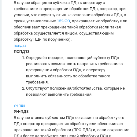
В случае обращения субъекта ПДн к оператору с
требованием о прекращении обработки ПДн, оператор, при
условии, что отсутствуют иные основания обработки ПДн, в
сроки, установленные
152-ФЗ
, прекращает их обработку или
обеспечивает прекращение такой обработки (если такая
обработка осуществляется лицом, осуществляющим
обработку ПДн по поручению).
ПСПД13
ПСПД13
Определён порядок, позволяющий субъекту ПДн
реализовать возможность направить требование о
прекращении обработки ПДн, а оператору –
выполнить обязанность по обработке такого
требования.
Отсутствуют положения/обстоятельства, которые не
позволяют выполнить требования.
УН-ПД8
УН-ПД8
В случае отзыва субъектом ПДн согласия на обработку его
ПДн оператор прекращает их обработку или обеспечивает
прекращение такой обработки (ПРО-ПД3) и, если сохранение
ПДн более не требуется для целей обработки ПДн и