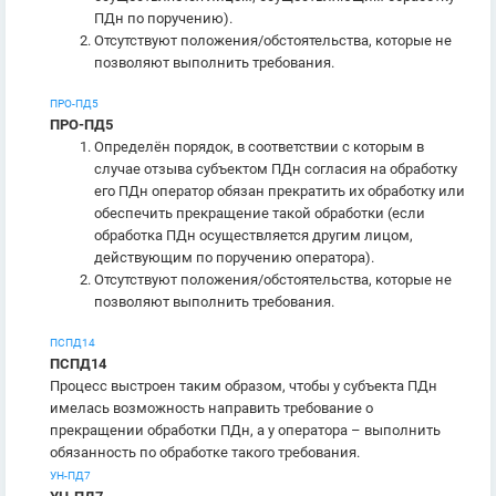
ПДн по поручению).
Отсутствуют положения/обстоятельства, которые не
позволяют выполнить требования.
ПРО-ПД5
ПРО-ПД5
Определён порядок, в соответствии с которым в
случае отзыва субъектом ПДн согласия на обработку
его ПДн оператор обязан прекратить их обработку или
обеспечить прекращение такой обработки (если
обработка ПДн осуществляется другим лицом,
действующим по поручению оператора).
Отсутствуют положения/обстоятельства, которые не
позволяют выполнить требования.
ПСПД14
ПСПД14
Процесс выстроен таким образом, чтобы у субъекта ПДн
имелась возможность направить требование о
прекращении обработки ПДн, а у оператора – выполнить
обязанность по обработке такого требования.
УН-ПД7