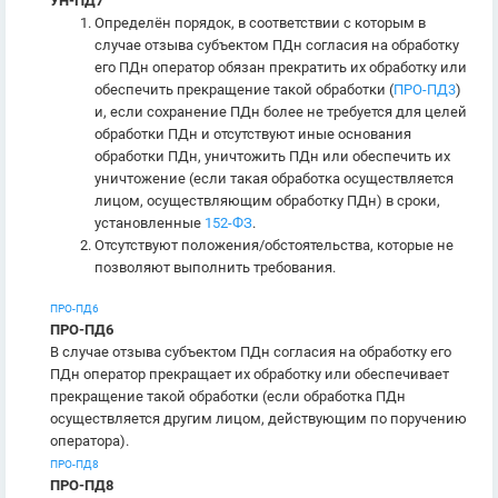
УН-ПД7
Определён порядок, в соответствии с которым в
случае отзыва субъектом ПДн согласия на обработку
его ПДн оператор обязан прекратить их обработку или
обеспечить прекращение такой обработки (
ПРО-ПД3
)
и, если сохранение ПДн более не требуется для целей
обработки ПДн и отсутствуют иные основания
обработки ПДн, уничтожить ПДн или обеспечить их
уничтожение (если такая обработка осуществляется
лицом, осуществляющим обработку ПДн) в сроки,
установленные
152-ФЗ
.
Отсутствуют положения/обстоятельства, которые не
позволяют выполнить требования.
ПРО-ПД6
ПРО-ПД6
В случае отзыва субъектом ПДн согласия на обработку его
ПДн оператор прекращает их обработку или обеспечивает
прекращение такой обработки (если обработка ПДн
осуществляется другим лицом, действующим по поручению
оператора).
ПРО-ПД8
ПРО-ПД8