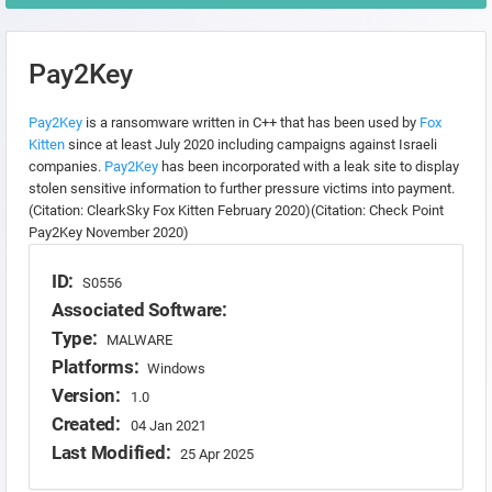
Pay2Key
Pay2Key
is a ransomware written in C++ that has been used by
Fox
Kitten
since at least July 2020 including campaigns against Israeli
companies.
Pay2Key
has been incorporated with a leak site to display
stolen sensitive information to further pressure victims into payment.
(Citation: ClearkSky Fox Kitten February 2020)(Citation: Check Point
Pay2Key November 2020)
ID:
S0556
Associated Software:
Type:
MALWARE
Platforms:
Windows
Version:
1.0
Created:
04 Jan 2021
Last Modified:
25 Apr 2025