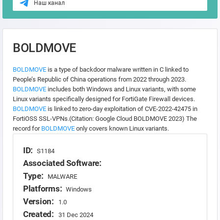
Наш канал
BOLDMOVE
BOLDMOVE
is a type of backdoor malware written in C linked to
People’s Republic of China operations from 2022 through 2023.
BOLDMOVE
includes both Windows and Linux variants, with some
Linux variants specifically designed for FortiGate Firewall devices.
BOLDMOVE
is linked to zero-day exploitation of CVE-2022-42475 in
FortiOSS SSL-VPNs.(Citation: Google Cloud BOLDMOVE 2023) The
record for
BOLDMOVE
only covers known Linux variants.
ID:
S1184
Associated Software:
Type:
MALWARE
Platforms:
Windows
Version:
1.0
Created:
31 Dec 2024