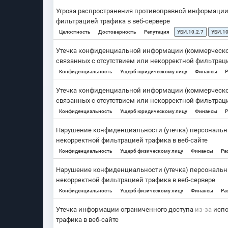
Угроза распространения противоправной информаци
фильтрацией трафика в веб-сервере
Целостность
Достоверность
Репутация
УБИ.10.2.7
УБИ.10
Утечка конфиденциальной информации (коммерческой 
связанных с отсутствием или некорректной фильтраци
Конфиденциальность
Ущерб юридическому лицу
Финансы
Р
Утечка конфиденциальной информации (коммерческой 
связанных с отсутствием или некорректной фильтраци
Конфиденциальность
Ущерб юридическому лицу
Финансы
Р
Нарушение конфиденциальности (утечка) персональ
некорректной фильтрацией трафика в веб-сайте
Конфиденциальность
Ущерб физическому лицу
Финансы
Ра
Нарушение конфиденциальности (утечка) персональ
некорректной фильтрацией трафика в веб-сервере
Конфиденциальность
Ущерб физическому лицу
Финансы
Ра
Утечка информации ограниченного доступа
из-за
испо
трафика в веб-сайте