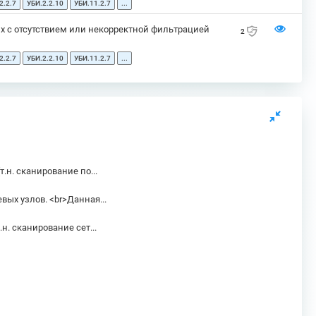
2.2.7
УБИ.2.2.10
УБИ.11.2.7
...
х с отсутствием или некорректной фильтрацией
2
2.2.7
УБИ.2.2.10
УБИ.11.2.7
...
н. сканирование по...
ых узлов. <br>Данная...
. сканирование сет...