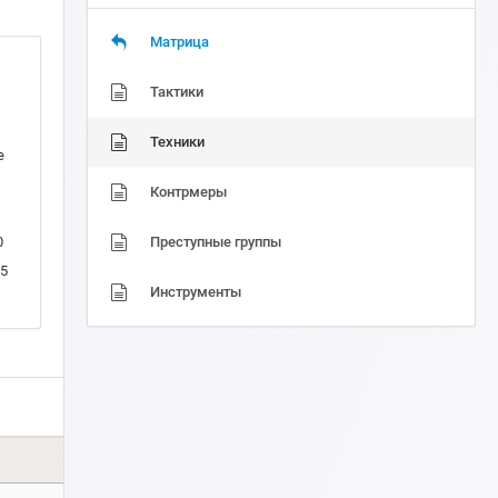
Матрица
Тактики
Техники
e
Контрмеры
0
Преступные группы
5
Инструменты