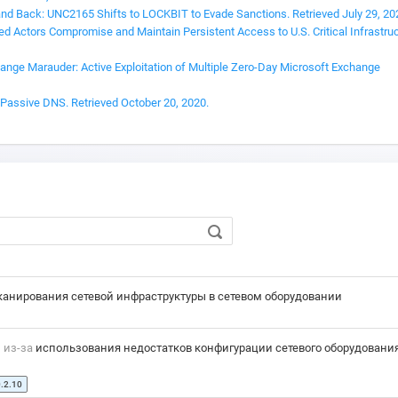
and Back: UNC2165 Shifts to LOCKBIT to Evade Sanctions. Retrieved July 29, 20
red Actors Compromise and Maintain Persistent Access to U.S. Critical Infrastruc
change Marauder: Active Exploitation of Multiple Zero-Day Microsoft Exchange
 Passive DNS. Retrieved October 20, 2020.
анирования сетевой инфраструктуры в сетевом оборудовании
и
из-за
использования недостатков конфигурации сетевого оборудования
.2.10