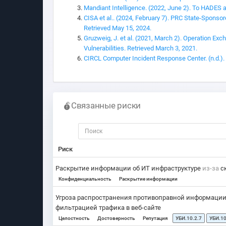
Mandiant Intelligence. (2022, June 2). To HADES 
CISA et al.. (2024, February 7). PRC State-Sponso
Retrieved May 15, 2024.
Gruzweig, J. et al. (2021, March 2). Operation Ex
Vulnerabilities. Retrieved March 3, 2021.
CIRCL Computer Incident Response Center. (n.d.).
Связанные риски
Риск
Раскрытие информации об ИТ инфраструктуре
из-за
ск
Конфиденциальность
Раскрытие информации
Угроза распространения противоправной информаци
фильтрацией трафика в веб-сайте
Целостность
Достоверность
Репутация
УБИ.10.2.7
УБИ.10