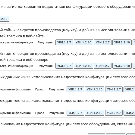
и
из-за
использования недостатков конфигурации сетевого оборудования
.2.10
тайны, секретов производства (ноу-хау) и др.)
из-за
использования нед
ей трафика в веб-сайте
аскрытие информации
Репутация
УБИ.1.2.7
УБИ.1.2.10
УБИ.2.2.7
УБИ.2.2.10
тайны, секретов производства (ноу-хау) и др.)
из-за
использования нед
ей трафика в веб-сервере
аскрытие информации
Репутация
УБИ.1.2.7
УБИ.1.2.10
УБИ.2.2.7
УБИ.2.2.10
ных данных
из-за
использования недостатков конфигурации сетевого обо
скрытие информации
Право
Репутация
УБИ.1.2.7
УБИ.1.2.10
УБИ.2.2.7
УБИ.2.
ных данных
из-за
использования недостатков конфигурации сетевого обо
скрытие информации
Право
Репутация
УБИ.1.2.7
УБИ.1.2.10
УБИ.2.2.7
УБИ.2.
льзования недостатков конфигурации сетевого оборудования, связанны