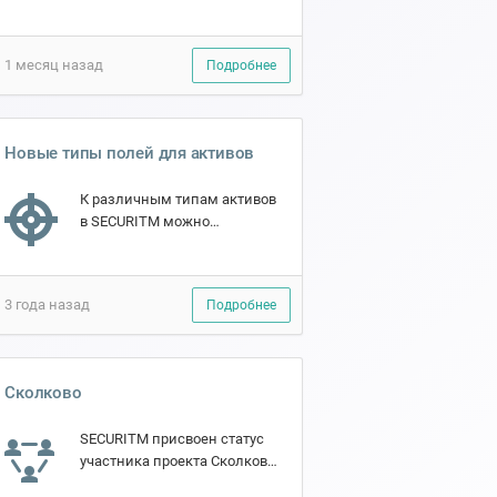
Он доступен как
самостоятельный раздел, а
также встроен в карточки
1 месяц назад
Подробнее
активов и защитных мер -
чтоб...
Новые типы полей для активов
К различным типам активов
в SECURITM можно
создавать и добавлять
различные поля. Помимо
полей-строк теперь
3 года назад
Подробнее
появилось несколько новых
типов полей: 0|1...
Сколково
SECURITM присвоен статус
участника проекта Сколково
🎉