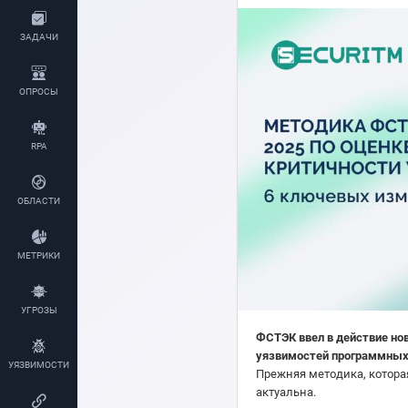
ЗАДАЧИ
ОПРОСЫ
RPA
ОБЛАСТИ
МЕТРИКИ
УГРОЗЫ
ФСТЭК ввел в действие но
уязвимостей программных
УЯЗВИМОСТИ
Прежняя методика, котора
актуальна.