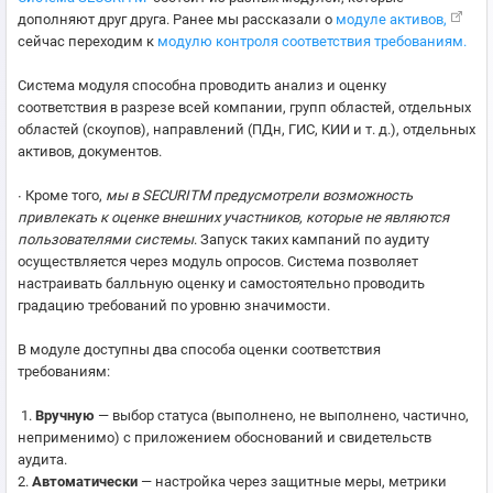
дополняют друг друга. Ранее мы рассказали о
модуле активов,
сейчас переходим к
модулю контроля соответствия требованиям.
Система модуля способна проводить анализ и оценку
соответствия в разрезе всей компании, групп областей, отдельных
областей (скоупов), направлений (ПДн, ГИС, КИИ и т. д.), отдельных
активов, документов.
∙ Кроме того,
мы в SECURITM предусмотрели возможность
привлекать к оценке внешних участников, которые не являются
пользователями системы
. Запуск таких кампаний по аудиту
осуществляется через модуль опросов. Система позволяет
настраивать балльную оценку и самостоятельно проводить
градацию требований по уровню значимости.
В модуле доступны два способа оценки соответствия
требованиям:
1.
Вручную
— выбор статуса (выполнено, не выполнено, частично,
неприменимо) с приложением обоснований и свидетельств
аудита.
2.
Автоматически
— настройка через защитные меры, метрики