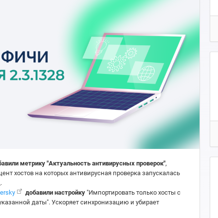
бавили метрику "Актуальность антивирусных проверок"
,
нт хостов на которых антивирусная проверка запускалась
.
ersky
добавили настройку
"Импортировать только хосты с
указанной даты". Ускоряет синхронизацию и убирает