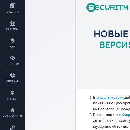
ЗАДАЧИ
ОПРОСЫ
RPA
ОБЛАСТИ
МЕТРИКИ
В
модуль метрик
до
УГРОЗЫ
показывающую проце
менее месяца назад
В интеграцию с
Kasp
УЯЗВИМОСТИ
активностью после 
мусорные объекты.