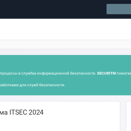
процессы в службах информационной безопасности.
SECURITM
помогае
работками для служб безопасности.
ма ITSEC 2024