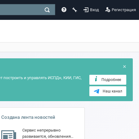
Вход
Регистрация
×
т построить и управлять ИСПДн, КИИ, ГИС,
Подробнее
Наш канал
Создана лента новостей
Сервис непрерывно
развивается, обновления