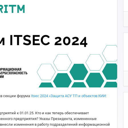
 в секции форума
Itsec 2024 «Защита АСУ ТП и объектов КИИ:
приятий к 01.01.25. Кто и как теперь обеспечивает
менного предприятия? Указы Президента, измененные
я внесли изменения в работу подразделений информационной