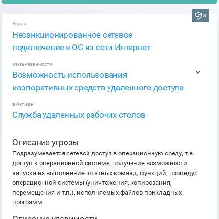
3
Угроза
Несанкционированное сетевое
подключение к ОС из сети Интернет
из-за уязвимости
Возможность использования
корпоративных средств удаленного доступа
в Активе
Служба удаленных рабочих столов
Описание угрозы
Подразумевается сетевой доступ в операционную среду, т.е.
доступ к операционной системе, получение возможности
запуска на выполнение штатных команд, функций, процедур
операционной системы (уничтожения, копирования,
перемещения и т.п.), исполняемых файлов прикладных
программ.
Описание уязвимости