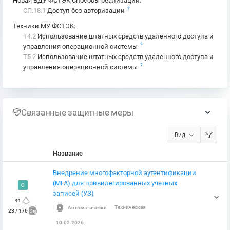
Новая БДУ ФСТЭК Способы реализации
:
?
СП.18.1
Доступ без авторизации
Техники МУ ФСТЭК
:
T4.2
Использование штатных средств удаленного доступа и
?
управления операционной системы
T5.2
Использование штатных средств удаленного доступа и
?
управления операционной системы
Связанные защитные меры
Вид
Название
Внедрение многофакторной аутентификации
(MFA) для привилегированных учетных
C
записей (УЗ)
41
Автоматически
Техническая
23 / 176
10.02.2026