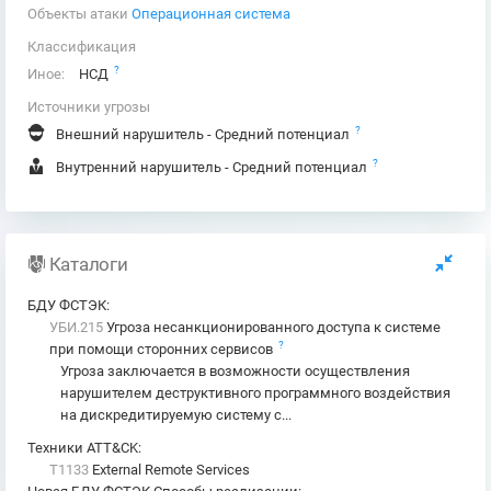
Объекты атаки
Операционная система
Классификация
?
Иное:
НСД
Источники угрозы
?
Внешний нарушитель - Средний потенциал
?
Внутренний нарушитель - Средний потенциал
Каталоги
БДУ ФСТЭК
:
УБИ.215
Угроза несанкционированного доступа к системе
?
при помощи сторонних сервисов
Угроза заключается в возможности осуществления
нарушителем деструктивного программного воздействия
на дискредитируемую систему с...
Техники ATT&CK
:
T1133
External Remote Services